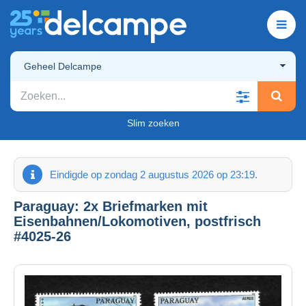
Geheel Delcampe
Slim zoeken
Eindigde op zondag 2 augustus 2026 op 23:19.
Paraguay: 2x Briefmarken mit
Eisenbahnen/Lokomotiven, postfrisch
#4025-26