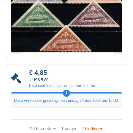
€ 4,85
± US$ 5,60
Exclusief leverings- en platformkosten
Deze verkoop is geëindigd op
zondag 24 mei 2026 om 16:30
.
23 bezoekers
1 volger
2 biedingen