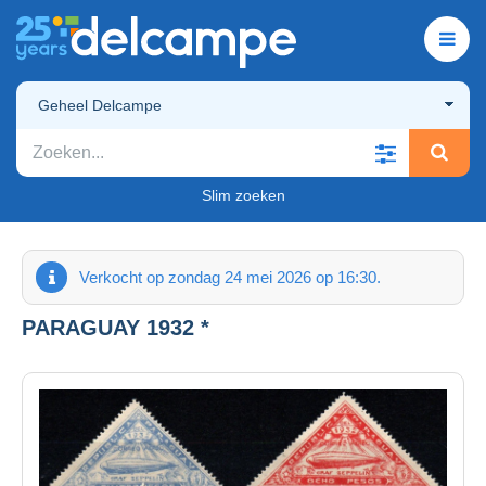
Geheel Delcampe
Slim zoeken
Verkocht op zondag 24 mei 2026 op 16:30.
PARAGUAY 1932 *