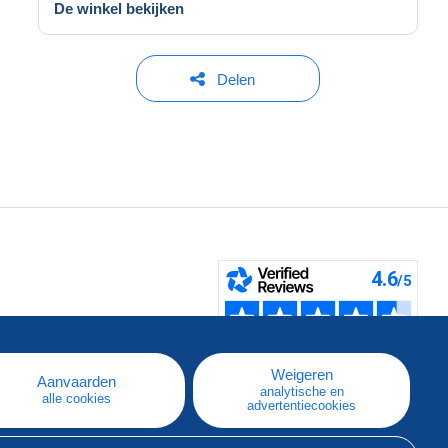
De winkel bekijken
Delen
pe
e
Weigeren
Aanvaarden
analytische en
alle cookies
advertentiecookies