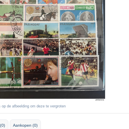
 op de afbeelding om deze te vergroten
(0)
Aankopen (0)