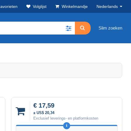
avorieten
Volglijst
Winkelmandje
Nederlands
Slim zoeken
€ 17,59
± US$ 20,34
Exclusief leverings- en platformkosten