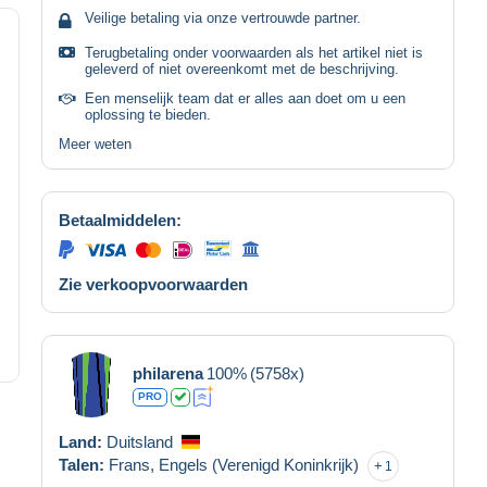
Veilige betaling via onze vertrouwde partner.
Terugbetaling onder voorwaarden als het artikel niet is
geleverd of niet overeenkomt met de beschrijving.
Een menselijk team dat er alles aan doet om u een
oplossing te bieden.
Meer weten
Betaalmiddelen:
Zie verkoopvoorwaarden
philarena
100%
(5758x)
PRO
Land:
Duitsland
Talen:
Frans,
Engels (Verenigd Koninkrijk)
1