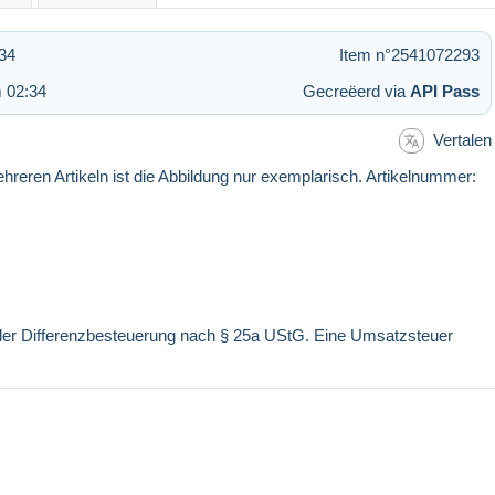
34
Item n°2541072293
 02:34
Gecreëerd via
API Pass
Vertalen
eren Artikeln ist die Abbildung nur exemplarisch. Artikelnummer:
r der Differenzbesteuerung nach § 25a UStG. Eine Umsatzsteuer