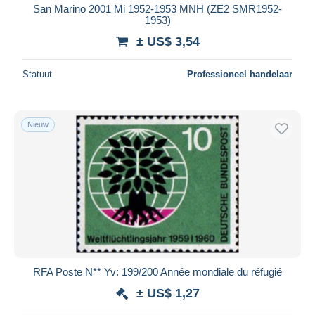
San Marino 2001 Mi 1952-1953 MNH (ZE2 SMR1952-
1953)
± US$ 3,54
Statuut
Professioneel handelaar
Nieuw
RFA Poste N** Yv: 199/200 Année mondiale du réfugié
± US$ 1,27