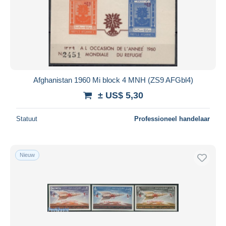
Afghanistan 1960 Mi block 4 MNH (ZS9 AFGbl4)
± US$ 5,30
Statuut
Professioneel handelaar
Nieuw