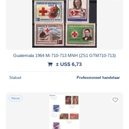
Guatemala 1964 Mi 710-713 MNH (ZS1 GTM710-713)
± US$ 6,73
Statuut
Professioneel handelaar
Nieuw