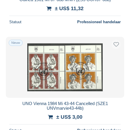
± US$ 11,32
Statuut
Professioneel handelaar
Nieuw
UNO Vienna 1984 Mi 43-44 Cancelled (SZE1
UNVmarvie43-44b)
± US$ 3,00