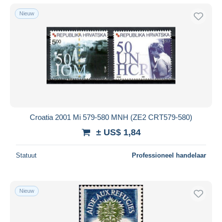
Nieuw
Croatia 2001 Mi 579-580 MNH (ZE2 CRT579-580)
± US$ 1,84
Statuut
Professioneel handelaar
Nieuw