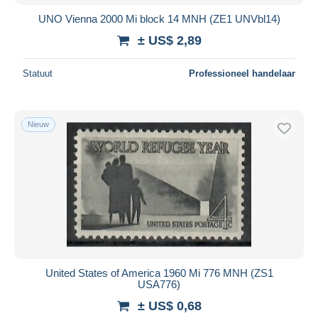
UNO Vienna 2000 Mi block 14 MNH (ZE1 UNVbl14)
± US$ 2,89
Statuut
Professioneel handelaar
Nieuw
United States of America 1960 Mi 776 MNH (ZS1
USA776)
± US$ 0,68