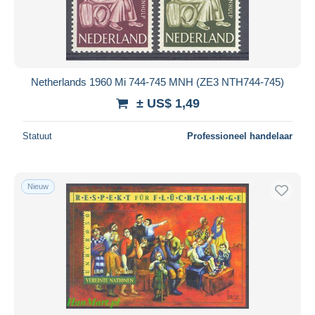
Netherlands 1960 Mi 744-745 MNH (ZE3 NTH744-745)
± US$ 1,49
Statuut
Professioneel handelaar
Nieuw