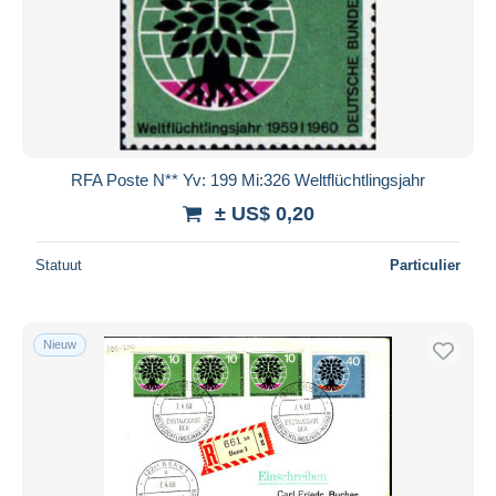
RFA Poste N** Yv: 199 Mi:326 Weltflüchtlingsjahr
± US$ 0,20
Statuut
Particulier
Nieuw