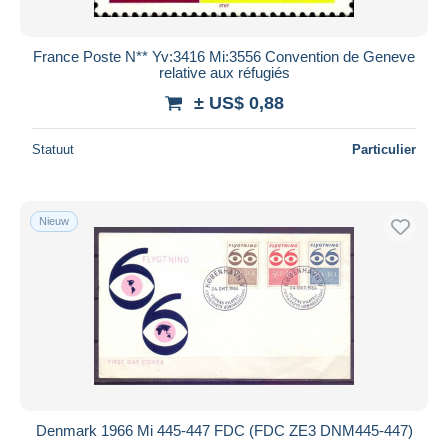
France Poste N** Yv:3416 Mi:3556 Convention de Geneve
relative aux réfugiés
± US$ 0,88
Statuut
Particulier
Nieuw
Denmark 1966 Mi 445-447 FDC (FDC ZE3 DNM445-447)