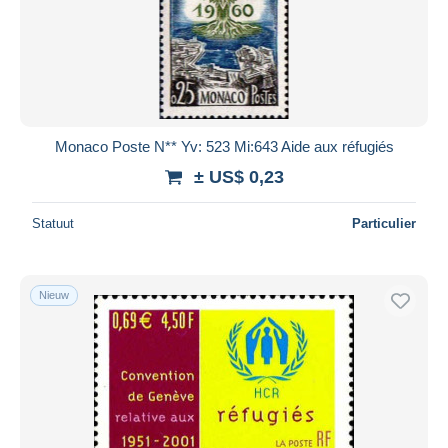
Monaco Poste N** Yv: 523 Mi:643 Aide aux réfugiés
± US$ 0,23
Statuut
Particulier
Nieuw