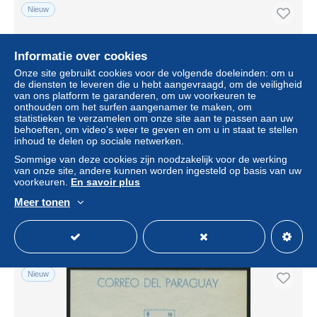
Nieuw
Informatie over cookies
Onze site gebruikt cookies voor de volgende doeleinden: om u
de diensten te leveren die u hebt aangevraagd, om de veiligheid
van ons platform te garanderen, om uw voorkeuren te
onthouden om het surfen aangenamer te maken, om
statistieken te verzamelen om onze site aan te passen aan uw
behoeften, om video's weer te geven en om u in staat te stellen
inhoud te delen op sociale netwerken.
Yemen, Kingdom 1967 Jordan relief fund 3v, Mint NH,
Sommige van deze cookies zijn noodzakelijk voor de werking
History - Refugees
van onze site, andere kunnen worden ingesteld op basis van uw
voorkeuren.
En savoir plus
± US$ 3,47
Meer tonen
Statuut
Professioneel handelaar
Nieuw