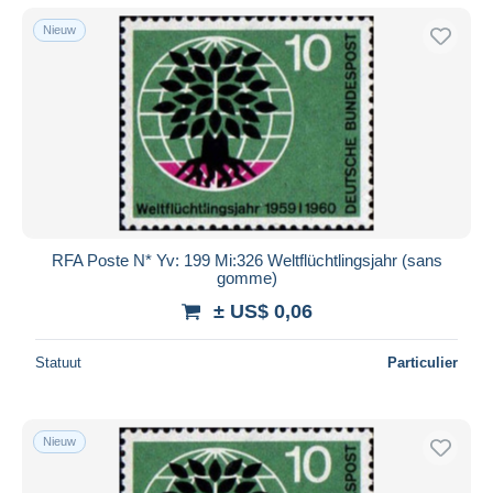
Nieuw
RFA Poste N* Yv: 199 Mi:326 Weltflüchtlingsjahr (sans
gomme)
± US$ 0,06
Statuut
Particulier
Nieuw