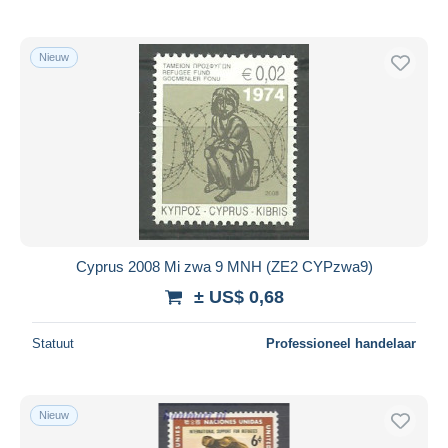
Nieuw
Cyprus 2008 Mi zwa 9 MNH (ZE2 CYPzwa9)
± US$ 0,68
Statuut
Professioneel handelaar
Nieuw