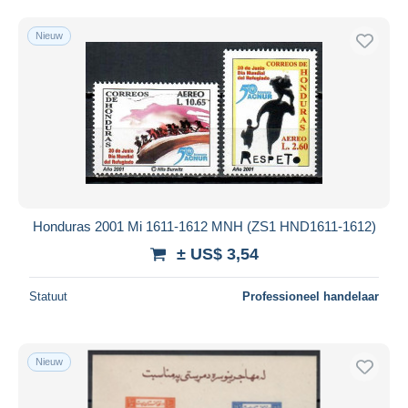
Nieuw
Honduras 2001 Mi 1611-1612 MNH (ZS1 HND1611-1612)
± US$ 3,54
Statuut
Professioneel handelaar
Nieuw