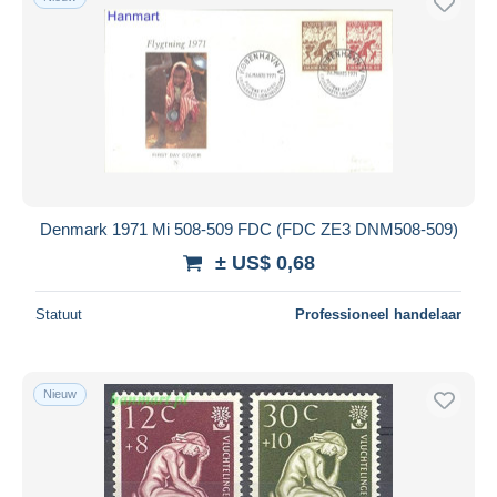
Denmark 1971 Mi 508-509 FDC (FDC ZE3 DNM508-509)
± US$ 0,68
Statuut
Professioneel handelaar
Nieuw