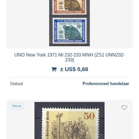
UNO New York 1971 Mi 232-233 MNH (ZS1 UNN232-
233)
± US$ 0,68
Statuut
Professioneel handelaar
Nieuw