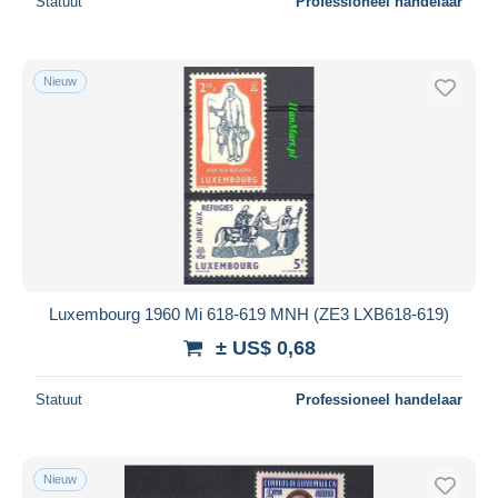
Statuut
Professioneel handelaar
Nieuw
Luxembourg 1960 Mi 618-619 MNH (ZE3 LXB618-619)
± US$ 0,68
Statuut
Professioneel handelaar
Nieuw