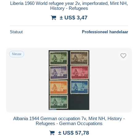
Liberia 1960 World refugee year 2v, imperforated, Mint NH,
History - Refugees
± US$ 3,47
Statuut
Professioneel handelaar
Nieuw
Albania 1944 German occupation 7v, Mint NH, History -
Refugees - German Occupations
± US$ 57,78