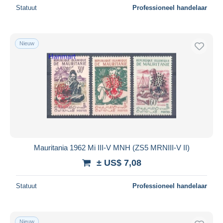
Statuut
Professioneel handelaar
Nieuw
Mauritania 1962 Mi III-V MNH (ZS5 MRNIII-V II)
± US$ 7,08
Statuut
Professioneel handelaar
Nieuw