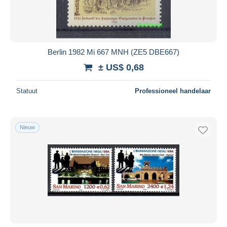
Berlin 1982 Mi 667 MNH (ZE5 DBE667)
± US$ 0,68
Statuut
Professioneel handelaar
Nieuw