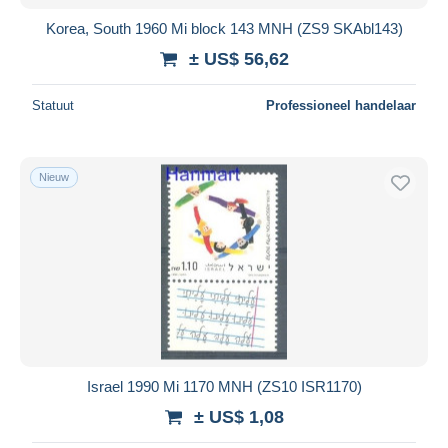
Korea, South 1960 Mi block 143 MNH (ZS9 SKAbl143)
± US$ 56,62
Statuut
Professioneel handelaar
Nieuw
Israel 1990 Mi 1170 MNH (ZS10 ISR1170)
± US$ 1,08