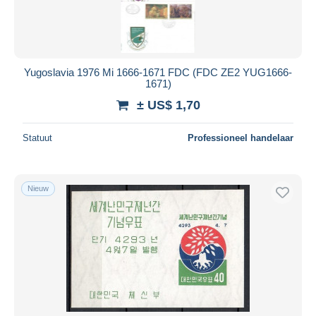
Yugoslavia 1976 Mi 1666-1671 FDC (FDC ZE2 YUG1666-
1671)
± US$ 1,70
Statuut
Professioneel handelaar
Nieuw