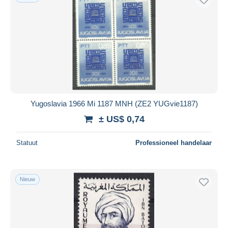
Yugoslavia 1966 Mi 1187 MNH (ZE2 YUGvie1187)
± US$ 0,74
Statuut
Professioneel handelaar
Nieuw