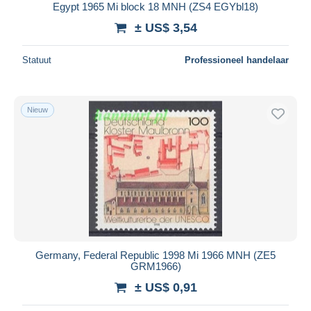
Egypt 1965 Mi block 18 MNH (ZS4 EGYbl18)
± US$ 3,54
Statuut
Professioneel handelaar
Nieuw
Germany, Federal Republic 1998 Mi 1966 MNH (ZE5
GRM1966)
± US$ 0,91