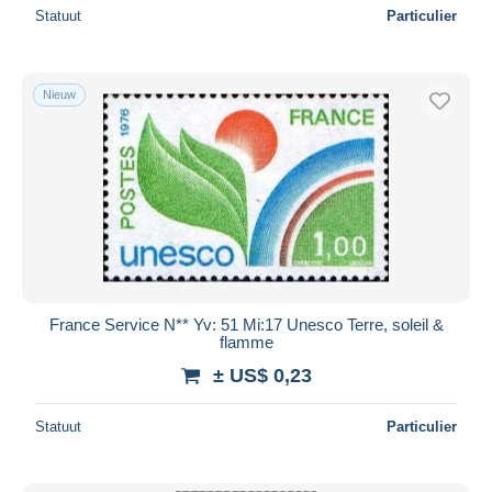
Statuut
Particulier
Nieuw
France Service N** Yv: 51 Mi:17 Unesco Terre, soleil &
flamme
± US$ 0,23
Statuut
Particulier