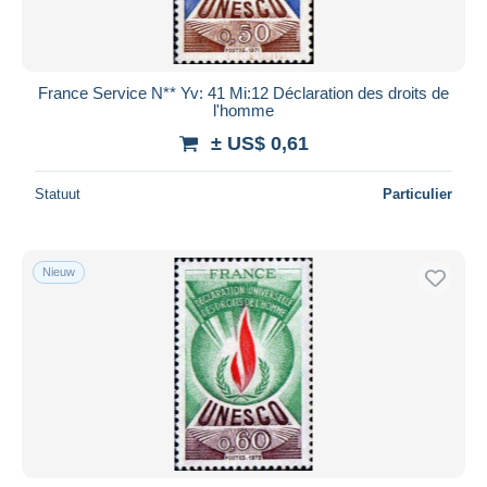
France Service N** Yv: 41 Mi:12 Déclaration des droits de
l'homme
± US$ 0,61
Statuut
Particulier
Nieuw