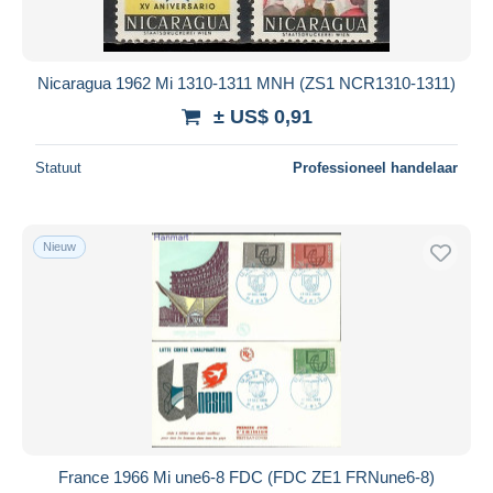
Nicaragua 1962 Mi 1310-1311 MNH (ZS1 NCR1310-1311)
± US$ 0,91
Statuut
Professioneel handelaar
Nieuw
France 1966 Mi une6-8 FDC (FDC ZE1 FRNune6-8)