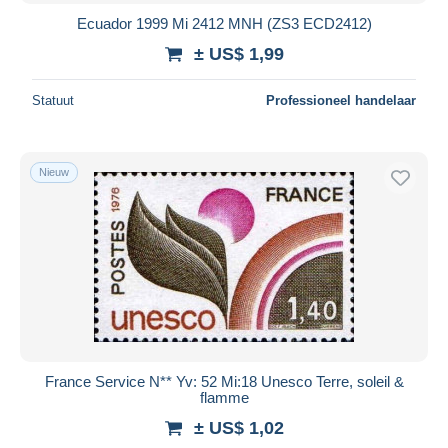
Ecuador 1999 Mi 2412 MNH (ZS3 ECD2412)
± US$ 1,99
Statuut
Professioneel handelaar
Nieuw
France Service N** Yv: 52 Mi:18 Unesco Terre, soleil &
flamme
± US$ 1,02