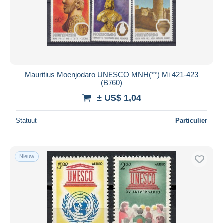
Mauritius Moenjodaro UNESCO MNH(**) Mi 421-423
(B760)
± US$ 1,04
Statuut
Particulier
Nieuw