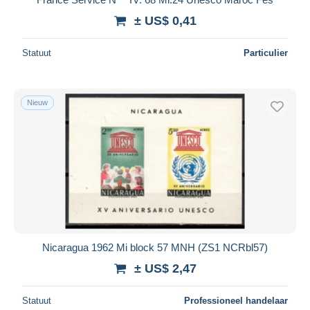
± US$ 0,41
Statuut
Particulier
Nieuw
Nicaragua 1962 Mi block 57 MNH (ZS1 NCRbl57)
± US$ 2,47
Statuut
Professioneel handelaar