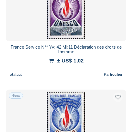
France Service N** Yv: 42 Mi:11 Déclaration des droits de
l'homme
± US$ 1,02
Statuut
Particulier
Nieuw