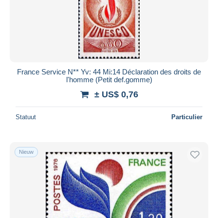
France Service N** Yv: 44 Mi:14 Déclaration des droits de
l'homme (Petit def.gomme)
± US$ 0,76
Statuut
Particulier
Nieuw