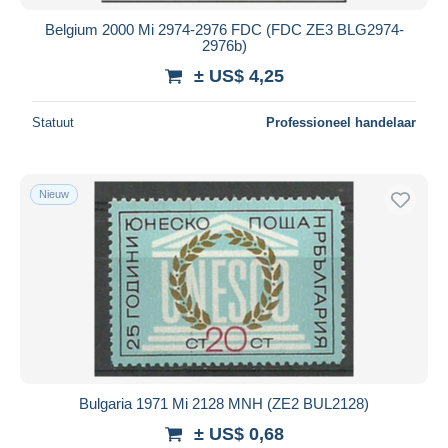
Belgium 2000 Mi 2974-2976 FDC (FDC ZE3 BLG2974-
2976b)
± US$ 4,25
Statuut
Professioneel handelaar
Nieuw
Bulgaria 1971 Mi 2128 MNH (ZE2 BUL2128)
± US$ 0,68