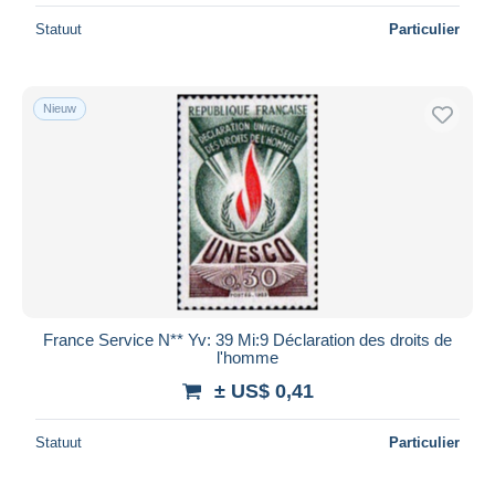
Statuut
Particulier
Nieuw
France Service N** Yv: 39 Mi:9 Déclaration des droits de
l'homme
± US$ 0,41
Statuut
Particulier