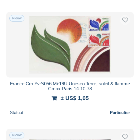
Nieuw
France Cm Yv:S056 Mi:19U Unesco Terre, soleil & flamme
Cmax Paris 14-10-78
± US$ 1,05
Statuut
Particulier
Nieuw