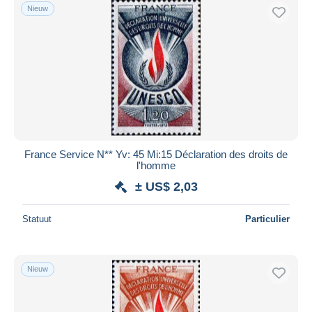
Nieuw
France Service N** Yv: 45 Mi:15 Déclaration des droits de
l'homme
± US$ 2,03
Statuut
Particulier
Nieuw