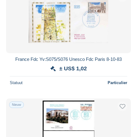
France Fdc Yv:S075/S076 Unesco Fdc Paris 8-10-83
± US$ 1,02
Statuut
Particulier
Nieuw