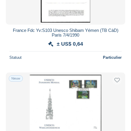
France Fdc Yv:S103 Unesco Shibam Yémen (TB CàD)
Paris 7/4/1990
± US$ 0,64
Statuut
Particulier
Nieuw