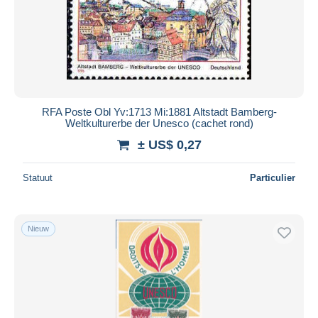
Toepassen
RFA Poste Obl Yv:1713 Mi:1881 Altstadt Bamberg-
Weltkulturerbe der Unesco (cachet rond)
± US$ 0,27
Statuut
Particulier
Nieuw