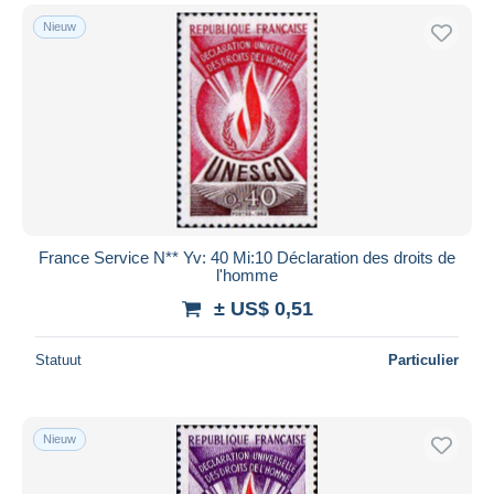
Nieuw
France Service N** Yv: 40 Mi:10 Déclaration des droits de
l'homme
± US$ 0,51
Statuut
Particulier
Nieuw