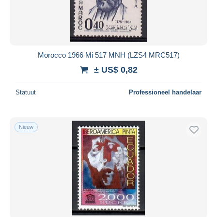
Morocco 1966 Mi 517 MNH (LZS4 MRC517)
± US$ 0,82
Statuut
Professioneel handelaar
Nieuw