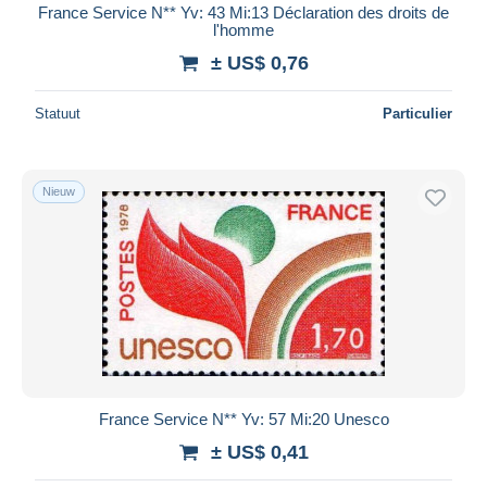
France Service N** Yv: 43 Mi:13 Déclaration des droits de
l'homme
± US$ 0,76
Statuut
Particulier
Nieuw
France Service N** Yv: 57 Mi:20 Unesco
± US$ 0,41