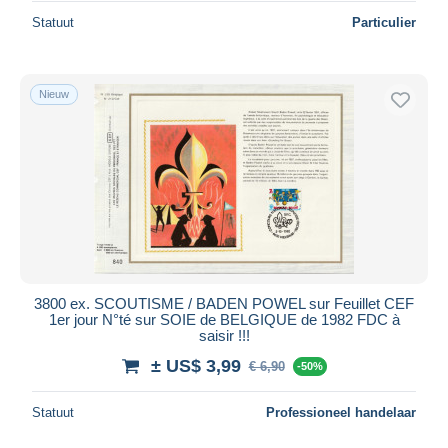
Statuut
Particulier
Nieuw
3800 ex. SCOUTISME / BADEN POWEL sur Feuillet CEF
1er jour N°té sur SOIE de BELGIQUE de 1982 FDC à
saisir !!!
± US$ 3,99
€ 6,90
-50%
Statuut
Professioneel handelaar