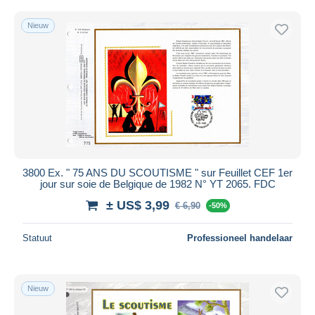
Nieuw
3800 Ex. " 75 ANS DU SCOUTISME " sur Feuillet CEF 1er
jour sur soie de Belgique de 1982 N° YT 2065. FDC
± US$ 3,99
€ 6,90
-50%
Statuut
Professioneel handelaar
Nieuw