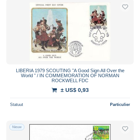
LIBERIA 1979 SCOUTING "A Good Sign All Over the
World " / IN COMMEMORATION OF NORMAN
ROCKWELL FDC
± US$ 0,93
Statuut
Particulier
Nieuw