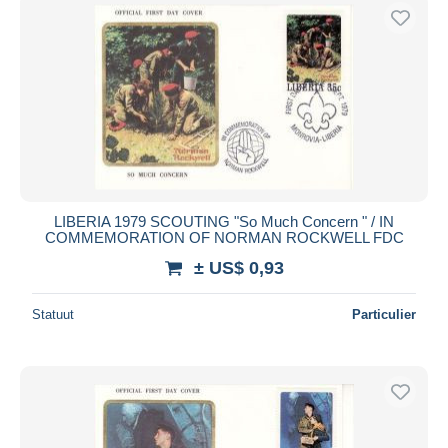
LIBERIA 1979 SCOUTING "So Much Concern " / IN
COMMEMORATION OF NORMAN ROCKWELL FDC
± US$ 0,93
Statuut
Particulier