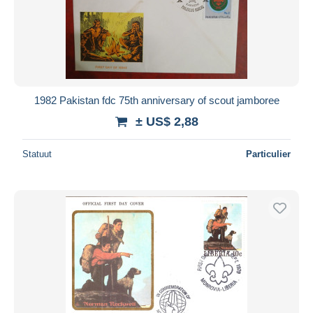
1982 Pakistan fdc 75th anniversary of scout jamboree
± US$ 2,88
Statuut
Particulier