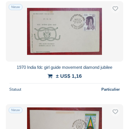
Nieuw
1970 India fdc girl guide movement diamond jubilee
± US$ 1,16
Statuut
Particulier
Nieuw