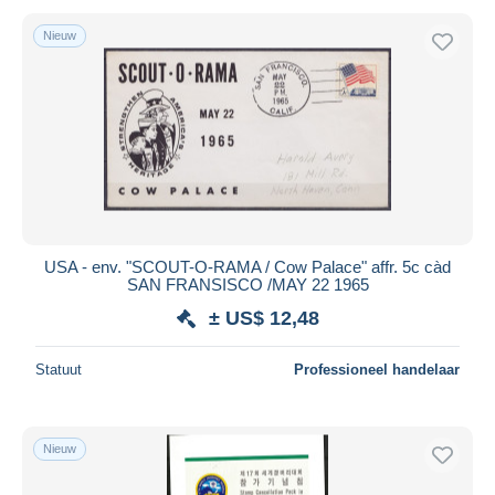
Nieuw
USA - env. "SCOUT-O-RAMA / Cow Palace" affr. 5c càd
SAN FRANSISCO /MAY 22 1965
± US$ 12,48
Statuut
Professioneel handelaar
Nieuw