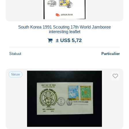
South Korea 1991 Scouting 17th World Jamboree
interesting leaflet
± US$ 5,72
Statuut
Particulier
Nieuw