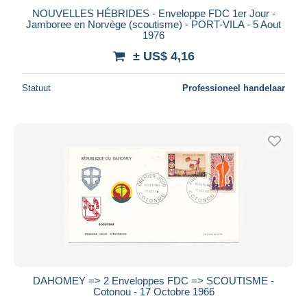
NOUVELLES HÉBRIDES - Enveloppe FDC 1er Jour -
Jamboree en Norvège (scoutisme) - PORT-VILA - 5 Aout
1976
± US$ 4,16
Statuut
Professioneel handelaar
DAHOMEY => 2 Enveloppes FDC => SCOUTISME -
Cotonou - 17 Octobre 1966