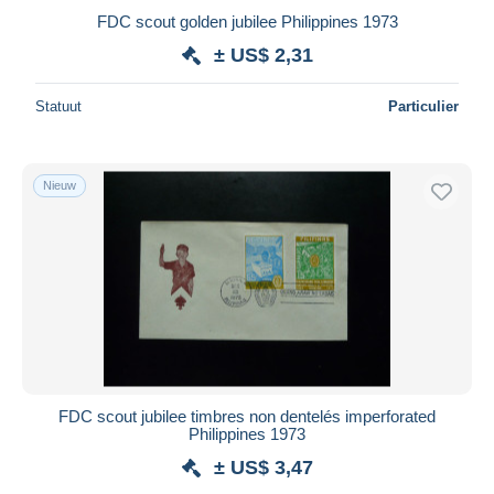
FDC scout golden jubilee Philippines 1973
± US$ 2,31
Statuut
Particulier
Nieuw
FDC scout jubilee timbres non dentelés imperforated
Philippines 1973
± US$ 3,47