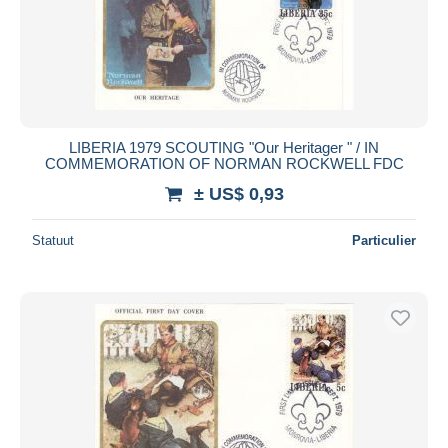
LIBERIA 1979 SCOUTING "Our Heritager " / IN
COMMEMORATION OF NORMAN ROCKWELL FDC
± US$ 0,93
Statuut
Particulier