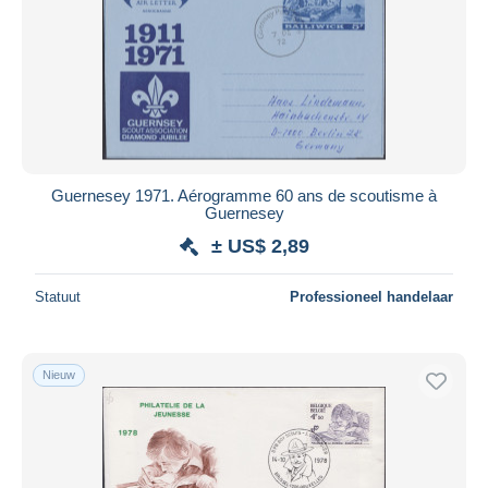
Toepassen
Guernesey 1971. Aérogramme 60 ans de scoutisme à
Guernesey
± US$ 2,89
Statuut
Professioneel handelaar
Nieuw