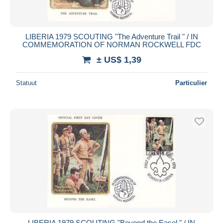
LIBERIA 1979 SCOUTING "The Adventure Trail " / IN
COMMEMORATION OF NORMAN ROCKWELL FDC
± US$ 1,39
Statuut
Particulier
LIBERIA 1979 SCOUTING "Beyond the Easel " / IN