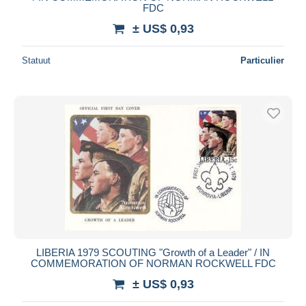
FDC
± US$ 0,93
Statuut
Particulier
LIBERIA 1979 SCOUTING "Growth of a Leader" / IN
COMMEMORATION OF NORMAN ROCKWELL FDC
± US$ 0,93