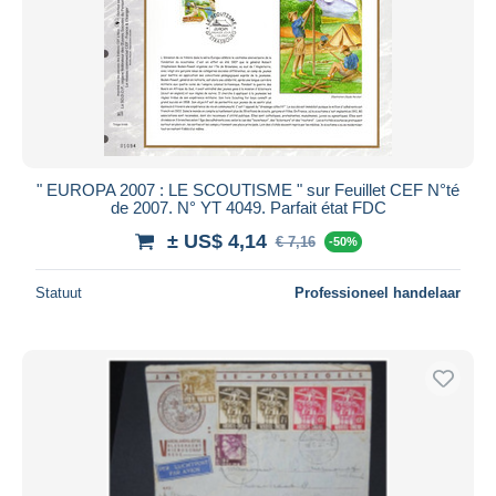
" EUROPA 2007 : LE SCOUTISME " sur Feuillet CEF N°té
de 2007. N° YT 4049. Parfait état FDC
± US$ 4,14
€ 7,16
-50%
Statuut
Professioneel handelaar