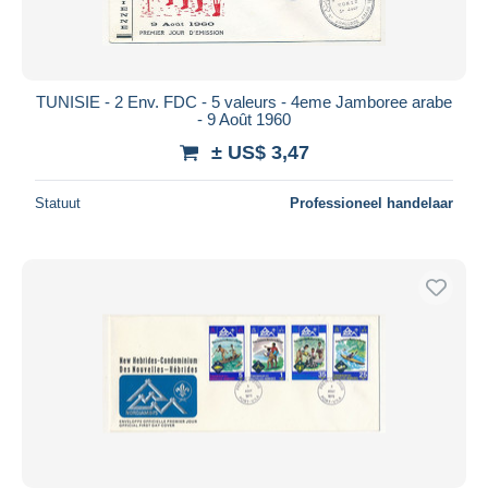
TUNISIE - 2 Env. FDC - 5 valeurs - 4eme Jamboree arabe
- 9 Août 1960
± US$ 3,47
Statuut
Professioneel handelaar