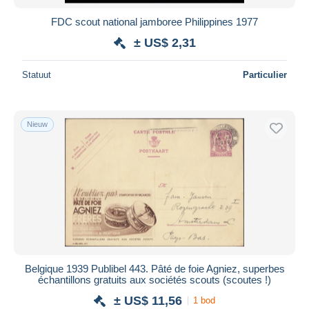
FDC scout national jamboree Philippines 1977
± US$ 2,31
Statuut
Particulier
Nieuw
Belgique 1939 Publibel 443. Pâté de foie Agniez, superbes
échantillons gratuits aux sociétés scouts (scoutes !)
± US$ 11,56
1 bod