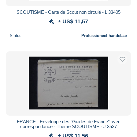
SCOUTISME - Carte de Scout non circulé - L 33405
± US$ 11,57
Statuut
Professioneel handelaar
FRANCE - Enveloppe des "Guides de France" avec
correspondance - Thème SCOUTISME - J 3537
± US$ 11,56