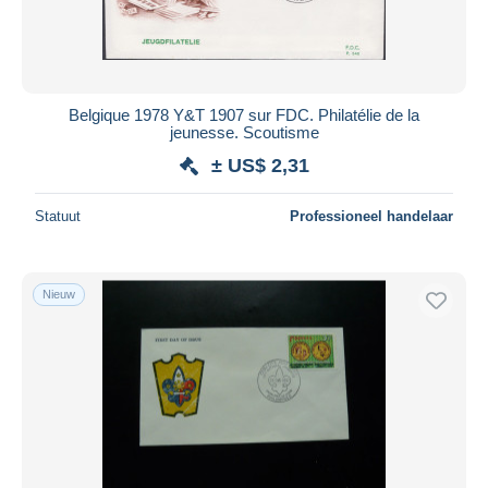
Belgique 1978 Y&T 1907 sur FDC. Philatélie de la
jeunesse. Scoutisme
± US$ 2,31
Statuut
Professioneel handelaar
Nieuw