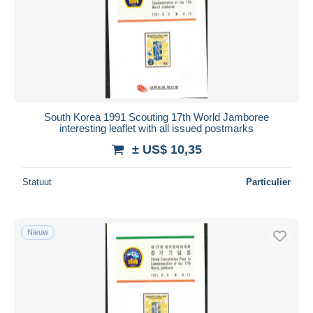
South Korea 1991 Scouting 17th World Jamboree
interesting leaflet with all issued postmarks
± US$ 10,35
Statuut
Particulier
Nieuw