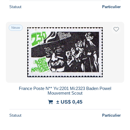
Statuut
Particulier
Nieuw
France Poste N** Yv:2201 Mi:2323 Baden Powel
Mouvement Scout
± US$ 0,45
Statuut
Particulier