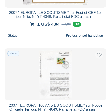
2007 " EUROPA : LE SCOUTISME " sur Feuillet CEF 1er
jour N°té. N° YT 4049. Parfait état FDC à saisir !!!
± US$ 4,04
€ 7,00
-50%
Statuut
Professioneel handelaar
Nieuw
2007 " EUROPA : 100 ANS DU SCOUTISME " sur Notice
Officielle 1er jour. N° YT 4049. Parfait état FDC à saisir !!!