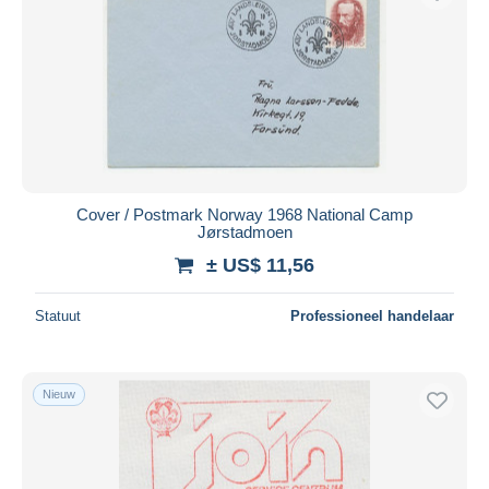
Cover / Postmark Norway 1968 National Camp
Jørstadmoen
± US$ 11,56
Statuut
Professioneel handelaar
Nieuw