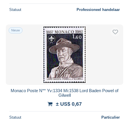
Statuut
Professioneel handelaar
Nieuw
Monaco Poste N** Yv:1334 Mi:1538 Lord Baden Powel of
Gilwell
± US$ 0,67
Statuut
Particulier