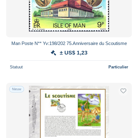
Man Poste N** Yv:198/202 75.Anniversaire du Scoutisme
± US$ 1,23
Statuut
Particulier
Nieuw