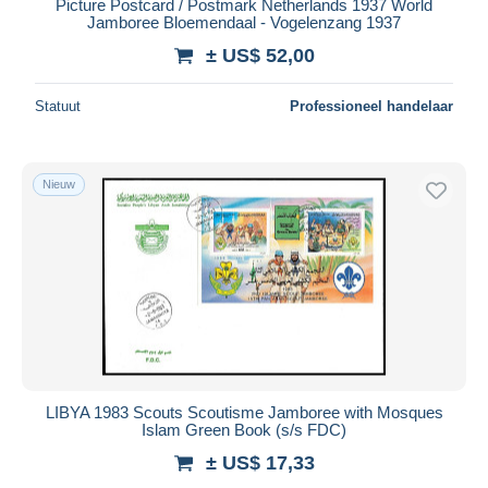
Picture Postcard / Postmark Netherlands 1937 World
Jamboree Bloemendaal - Vogelenzang 1937
± US$ 52,00
Statuut
Professioneel handelaar
Nieuw
LIBYA 1983 Scouts Scoutisme Jamboree with Mosques
Islam Green Book (s/s FDC)
± US$ 17,33