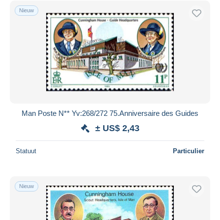
Nieuw
Man Poste N** Yv:268/272 75.Anniversaire des Guides
± US$ 2,43
Statuut
Particulier
Nieuw