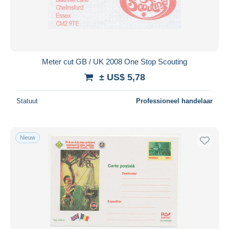
Meter cut GB / UK 2008 One Stop Scouting
± US$ 5,78
Statuut
Professioneel handelaar
Nieuw