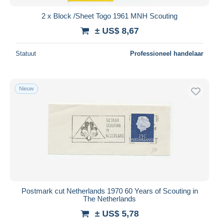
2 x Block /Sheet Togo 1961 MNH Scouting
± US$ 8,67
Statuut
Professioneel handelaar
Nieuw
Postmark cut Netherlands 1970 60 Years of Scouting in
The Netherlands
± US$ 5,78