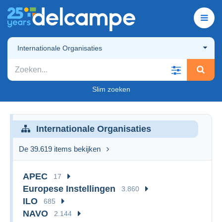
Internationale Organisaties
Slim zoeken
Internationale Organisaties
De 39.619 items bekijken
APEC
17
Europese Instellingen
3.860
ILO
685
NAVO
2.144