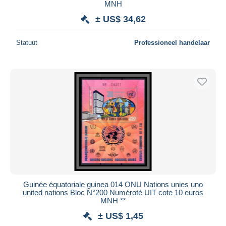
MNH
± US$ 34,62
Statuut
Professioneel handelaar
Guinée équatoriale guinea 014 ONU Nations unies uno
united nations Bloc N°200 Numéroté UIT cote 10 euros
MNH **
± US$ 1,45