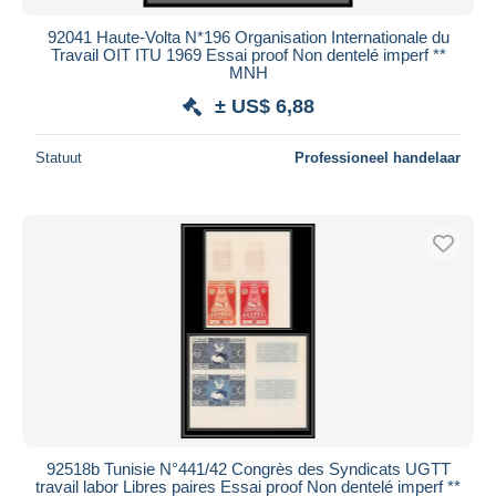
92041 Haute-Volta N*196 Organisation Internationale du
Travail OIT ITU 1969 Essai proof Non dentelé imperf **
MNH
± US$ 6,88
Statuut
Professioneel handelaar
92518b Tunisie N°441/42 Congrès des Syndicats UGTT
travail labor Libres paires Essai proof Non dentelé imperf **