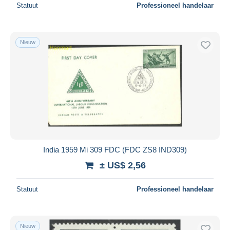
Statuut
Professioneel handelaar
Nieuw
India 1959 Mi 309 FDC (FDC ZS8 IND309)
± US$ 2,56
Statuut
Professioneel handelaar
Nieuw