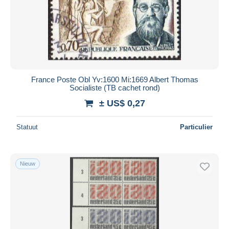
France Poste Obl Yv:1600 Mi:1669 Albert Thomas
Socialiste (TB cachet rond)
± US$ 0,27
Statuut
Particulier
Nieuw