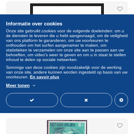
Informatie over cookies
Onze site gebruikt cookies voor de volgende doeleinden: om u
de diensten te leveren die u hebt aangevraagd, om de veiligheid
van ons platform te garanderen, om uw voorkeuren te
onthouden om het surfen aangenamer te maken, om
statistieken te verzamelen om onze site aan te passen aan uw
behoeften, om video's weer te geven en om u in staat te stellen
inhoud te delen op sociale netwerken.
Sommige van deze cookies zijn noodzakelijk voor de werking
France - N°2305 syndicats professionnels Waldeck-
van onze site, andere kunnen worden ingesteld op basis van uw
Rousseau syndicats PROMO épreuve de luxe (deluxe
voorkeuren.
En savoir plus
proof)
Meer tonen
± US$ 6,88
Statuut
Professioneel handelaar