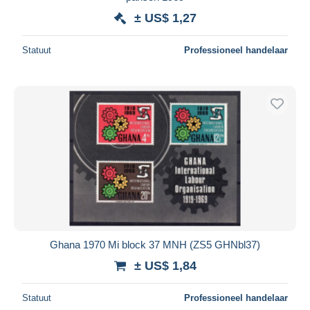
± US$ 1,27
Statuut
Professioneel handelaar
Ghana 1970 Mi block 37 MNH (ZS5 GHNbl37)
± US$ 1,84
Statuut
Professioneel handelaar