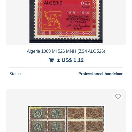
Algeria 1969 Mi 526 MNH (ZS4 ALG526)
± US$ 1,12
Statuut
Professioneel handelaar