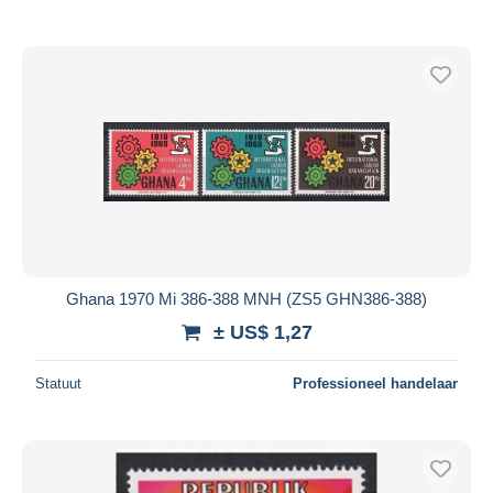
Ghana 1970 Mi 386-388 MNH (ZS5 GHN386-388)
± US$ 1,27
Statuut
Professioneel handelaar