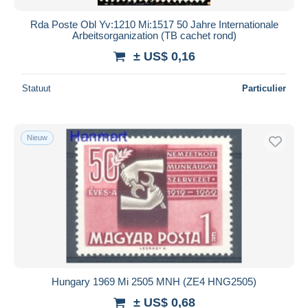
Rda Poste Obl Yv:1210 Mi:1517 50 Jahre Internationale
Arbeitsorganization (TB cachet rond)
± US$ 0,16
Statuut
Particulier
Nieuw
Hungary 1969 Mi 2505 MNH (ZE4 HNG2505)
± US$ 0,68