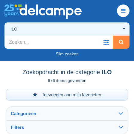
ILO
Slim zoeken
Zoekopdracht in de categorie
ILO
676 items gevonden
Toevoegen aan mijn favorieten
Categorieën
Filters
Alles zien