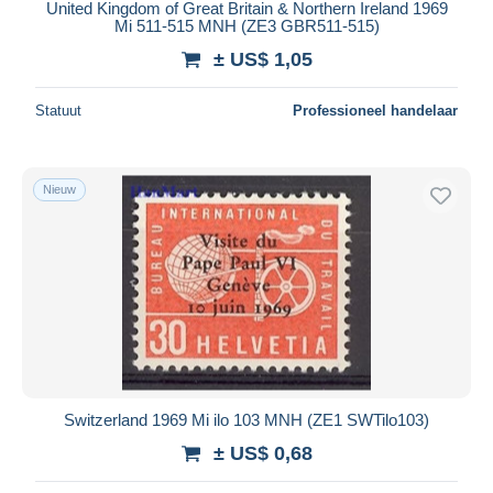
United Kingdom of Great Britain & Northern Ireland 1969
Mi 511-515 MNH (ZE3 GBR511-515)
± US$ 1,05
Statuut
Professioneel handelaar
Nieuw
Switzerland 1969 Mi ilo 103 MNH (ZE1 SWTilo103)
± US$ 0,68