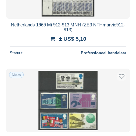
Netherlands 1969 Mi 912-913 MNH (ZE3 NTHmarvie912-
913)
± US$ 5,10
Statuut
Professioneel handelaar
Nieuw