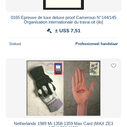
0165 Epreuve de luxe deluxe proof Cameroun N°144/145
Organisation internationale du travai oit (ilo)
± US$ 7,51
Statuut
Professioneel handelaar
Netherlands 1989 Mi 1358-1359 Max Card (MAX ZE3