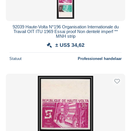
92039 Haute-Volta N*196 Organisation Internationale du
Travail OIT ITU 1969 Essai proof Non dentelé imperf **
MNH strip
± US$ 34,62
Statuut
Professioneel handelaar