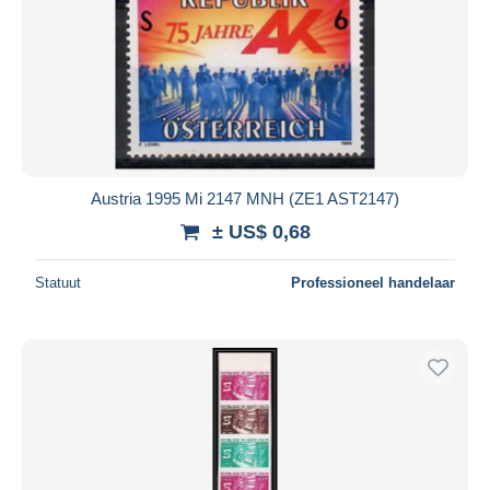
Austria 1995 Mi 2147 MNH (ZE1 AST2147)
± US$ 0,68
Statuut
Professioneel handelaar