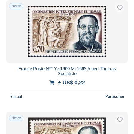
Nieuw
France Poste N** Yv:1600 Mi:1669 Albert Thomas
Socialiste
± US$ 0,22
Statuut
Particulier
Nieuw