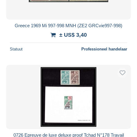
Greece 1969 Mi 997-998 MNH (ZE2 GRCvie997-998)
± US$ 3,40
Statuut
Professioneel handelaar
0726 Epreuve de luxe deluxe proof Tchad N°178 Travail