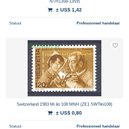
NTH1358-1359)
± US$ 1,42
Statuut
Professioneel handelaar
Switzerland 1983 Mi ilo 108 MNH (ZE1 SWTilo108)
± US$ 0,80
Statuut
Professioneel handelaar