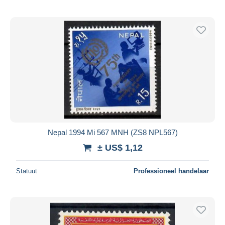
Nepal 1994 Mi 567 MNH (ZS8 NPL567)
± US$ 1,12
Statuut
Professioneel handelaar