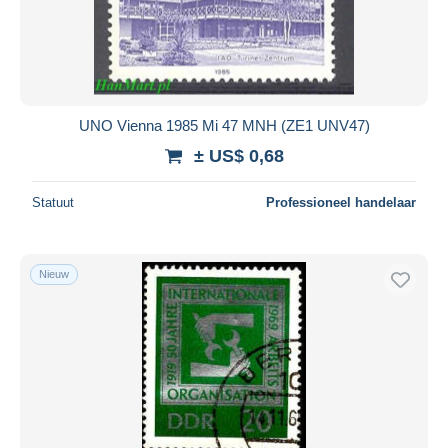
Toepassen
UNO Vienna 1985 Mi 47 MNH (ZE1 UNV47)
± US$ 0,68
Statuut
Professioneel handelaar
Nieuw