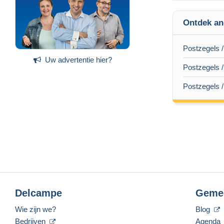
Ontdek an
Postzegels /
Uw advertentie hier?
Postzegels /
Postzegels /
Delcampe
Geme
Wie zijn we?
Blog
Bedrijven
Agenda