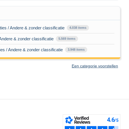
es / Andere & zonder classificatie
4.038 items
Andere & zonder classificatie
5.569 items
s / Andere & zonder classificatie
3.948 items
Een categorie voorstellen