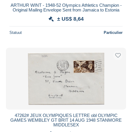
ARTHUR WINT - 1948-52 Olympics Athletics Champion -
Original Mailing Envelope Sent from Jamaica to Estonia
± US$ 8,64
Statuut
Particulier
47262# JEUX OLYMPIQUES LETTRE obl OLYMPIC
GAMES WEMBLEY GT BRIT 14 AUG 1948 STANMORE
MIDDLESEX