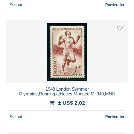
Statuut
Particulier
1948 London Summer
Olympics,Running,athletics,Monaco,Mi.340,MNH
± US$ 2,02
Statuut
Particulier