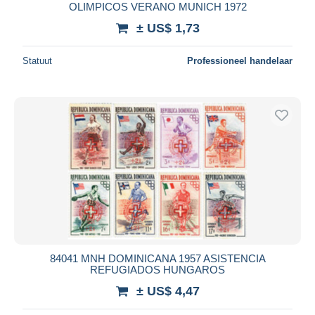
OLIMPICOS VERANO MUNICH 1972
± US$ 1,73
Statuut
Professioneel handelaar
84041 MNH DOMINICANA 1957 ASISTENCIA
REFUGIADOS HUNGAROS
± US$ 4,47