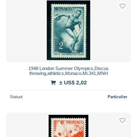
1948 London Summer Olympics,Discus
throwing,athletics,Monaco,Mi.341,MNH
± US$ 2,02
Statuut
Particulier