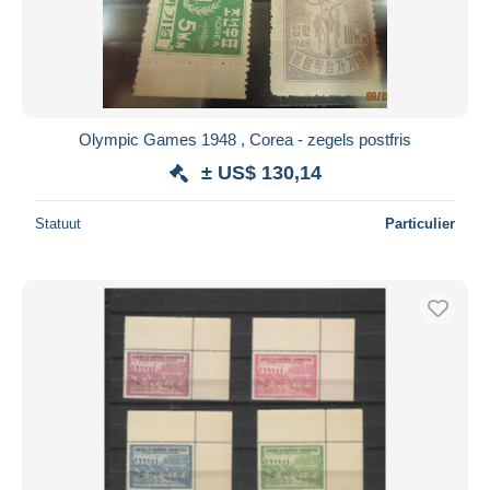
Olympic Games 1948 , Corea - zegels postfris
± US$ 130,14
Statuut
Particulier