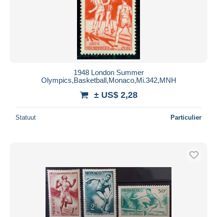
1948 London Summer
Olympics,Basketball,Monaco,Mi.342,MNH
± US$ 2,28
Statuut
Particulier