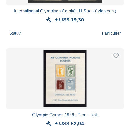
Internalionaal Olympisch Comité , U.S.A. - ( zie scan )
± US$ 19,30
Statuut
Particulier
Olympic Games 1948 , Peru - blok
± US$ 52,94