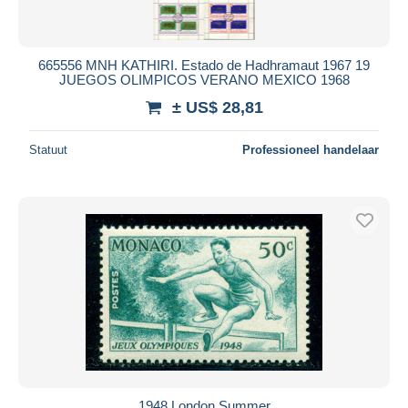
665556 MNH KATHIRI. Estado de Hadhramaut 1967 19
JUEGOS OLIMPICOS VERANO MEXICO 1968
± US$ 28,81
Statuut
Professioneel handelaar
1948 London Summer