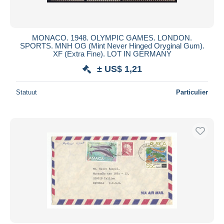
MONACO. 1948. OLYMPIC GAMES. LONDON.
SPORTS. MNH OG (Mint Never Hinged Oryginal Gum).
XF (Extra Fine). LOT IN GERMANY
± US$ 1,21
Statuut
Particulier