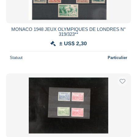
MONACO 1948 JEUX OLYMPIQUES DE LONDRES N°
319/323**
± US$ 2,30
Statuut
Particulier