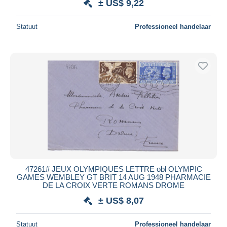
± US$ 9,22
Statuut
Professioneel handelaar
47261# JEUX OLYMPIQUES LETTRE obl OLYMPIC
GAMES WEMBLEY GT BRIT 14 AUG 1948 PHARMACIE
DE LA CROIX VERTE ROMANS DROME
± US$ 8,07
Statuut
Professioneel handelaar