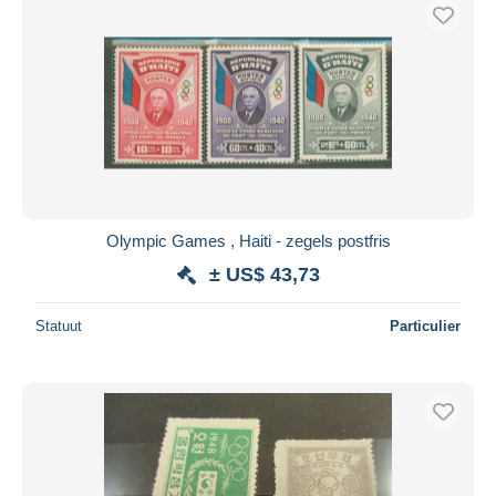
Olympic Games , Haiti - zegels postfris
± US$ 43,73
Statuut
Particulier