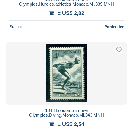
Olympics,Hurdles,athletics,Monaco,Mi.339,MNH
± US$ 2,02
Statuut
Particulier
1948 London Summer
Olympics,Diving,Monaco,Mi.343,MNH
± US$ 2,54