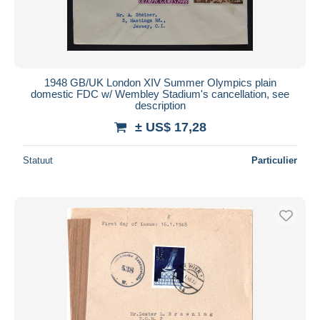
1948 GB/UK London XIV Summer Olympics plain
domestic FDC w/ Wembley Stadium's cancellation, see
description
± US$ 17,28
Statuut
Particulier