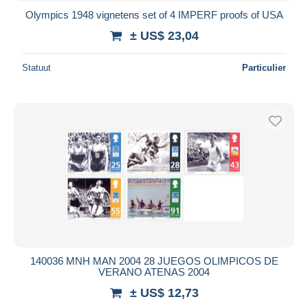
Olympics 1948 vignetens set of 4 IMPERF proofs of USA
± US$ 23,04
Statuut
Particulier
140036 MNH MAN 2004 28 JUEGOS OLIMPICOS DE
VERANO ATENAS 2004
± US$ 12,73