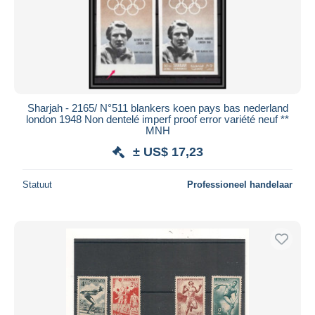
Sharjah - 2165/ N°511 blankers koen pays bas nederland
london 1948 Non dentelé imperf proof error variété neuf **
MNH
± US$ 17,23
Statuut
Professioneel handelaar