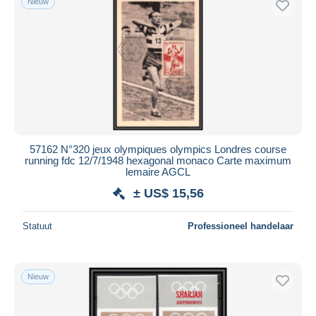
Nieuw
Toepassen
57162 N°320 jeux olympiques olympics Londres course
running fdc 12/7/1948 hexagonal monaco Carte maximum
lemaire AGCL
± US$ 15,56
Statuut
Professioneel handelaar
Nieuw