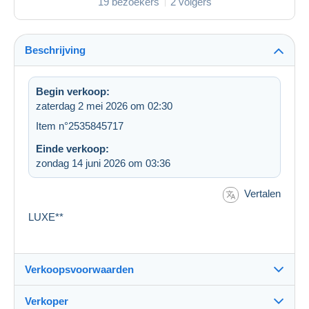
19 bezoekers
2 volgers
Beschrijving
Begin verkoop:
zaterdag 2 mei 2026 om 02:30
Item n°2535845717
Einde verkoop:
zondag 14 juni 2026 om 03:36
Vertalen
LUXE**
Verkoopsvoorwaarden
Verkoper