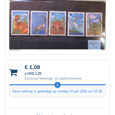
€ 1,08
± US$ 1,25
Exclusief leverings- en platformkosten
Deze verkoop is geëindigd op
zondag 14 juni 2026 om 03:36
.