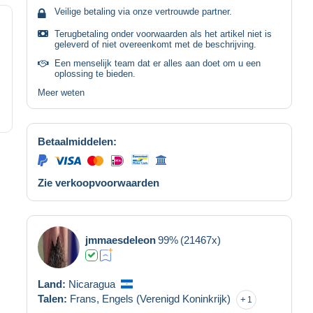
Veilige betaling via onze vertrouwde partner.
Terugbetaling onder voorwaarden als het artikel niet is
geleverd of niet overeenkomt met de beschrijving.
Een menselijk team dat er alles aan doet om u een
oplossing te bieden.
Meer weten
Betaalmiddelen:
Zie verkoopvoorwaarden
jmmaesdeleon
99%
(21467x)
Land:
Nicaragua
Talen:
Frans,
Engels (Verenigd Koninkrijk)
1