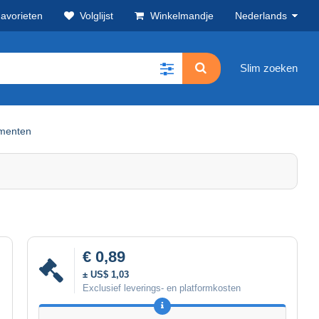
avorieten
Volglijst
Winkelmandje
Nederlands
Slim zoeken
umenten
€ 0,89
± US$ 1,03
Exclusief leverings- en platformkosten