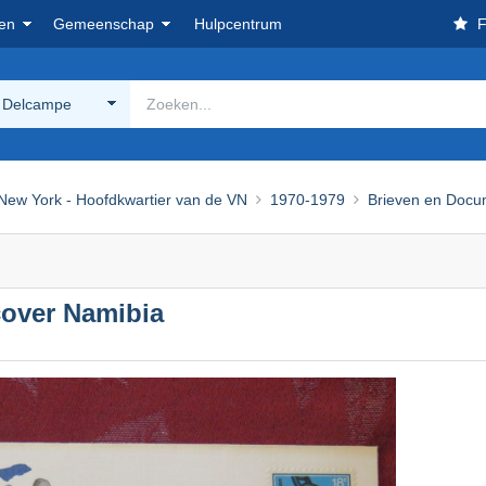
en
Gemeenschap
Hulpcentrum
F
 Delcampe
New York - Hoofdkwartier van de VN
1970-1979
Brieven en Doc
cover Namibia