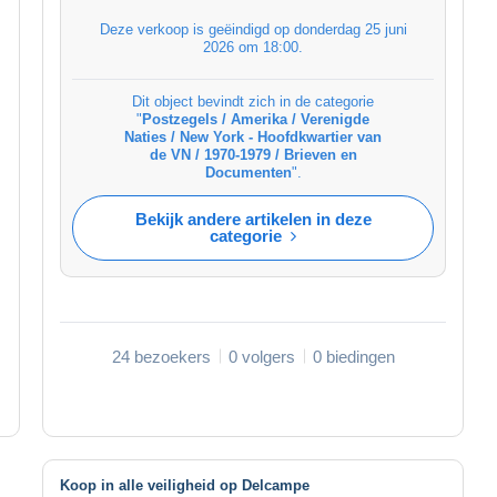
Deze verkoop is geëindigd op
donderdag 25 juni
2026 om 18:00
.
Dit object bevindt zich in de categorie
"
Postzegels / Amerika / Verenigde
Naties / New York - Hoofdkwartier van
de VN / 1970-1979 / Brieven en
Documenten
".
Bekijk andere artikelen in deze
categorie
24 bezoekers
0 volgers
0 biedingen
Koop in alle veiligheid op Delcampe