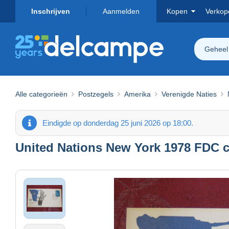
Inschrijven
Aanmelden
Kopen
Verkop
Geheel
Alle categorieën
Postzegels
Amerika
Verenigde Naties
Eindigde op donderdag 25 juni 2026 op 18:00.
United Nations New York 1978 FDC 