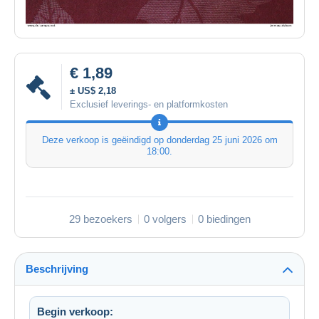
€ 1,89
± US$ 2,18
Exclusief leverings- en platformkosten
Deze verkoop is geëindigd op
donderdag 25 juni 2026 om
18:00
.
29 bezoekers
0 volgers
0 biedingen
Beschrijving
Begin verkoop: