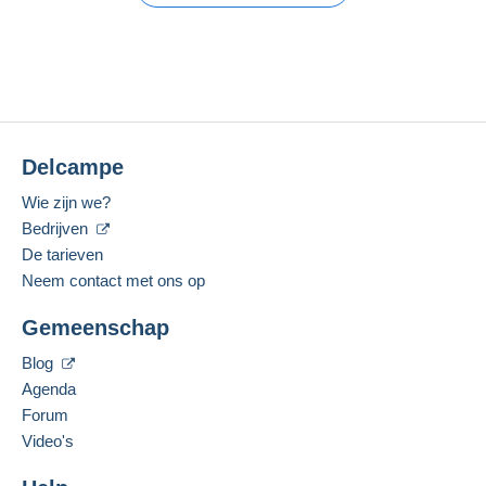
Corinphila Veilingen
Bekijk alle catalogi
Delcampe
Wie zijn we?
Bedrijven
De tarieven
Neem contact met ons op
Gemeenschap
Blog
Agenda
Forum
Video's