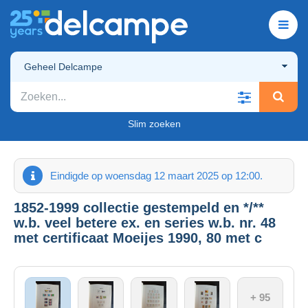
Geheel Delcampe
Slim zoeken
Eindigde op woensdag 12 maart 2025 op 12:00.
1852-1999 collectie gestempeld en */**
w.b. veel betere ex. en series w.b. nr. 48
met certificaat Moeijes 1990, 80 met c
+ 95