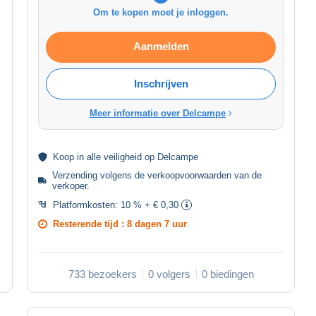
Om te kopen moet je inloggen.
Aanmelden
Inschrijven
Meer informatie over Delcampe
Koop in alle
veiligheid
op Delcampe
Verzending volgens de
verkoopvoorwaarden van de
verkoper
.
Platformkosten:
10 % + € 0,30
Resterende tijd :
8 dagen 7 uur
733 bezoekers
0 volgers
0 biedingen