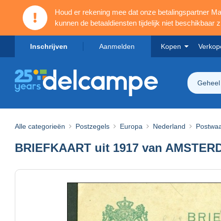
Houd er rekening mee dat onze betalingspartner 
kunnen de betaaldiensten tijdelijk niet beschikbaar zi
Inschrijven
Aanmelden
Kopen
Verkop
Geheel
Alle categorieën
Postzegels
Europa
Nederland
Postwa
BRIEFKAART uit 1917 van AMSTERD