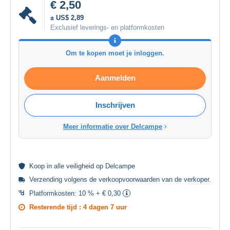
€ 2,50
± US$ 2,89
Exclusief leverings- en platformkosten
Om te kopen moet je inloggen.
Aanmelden
Inschrijven
Meer informatie over Delcampe
Koop in alle
veiligheid
op Delcampe
Verzending volgens de
verkoopvoorwaarden van de verkoper
.
Platformkosten:
10 % + € 0,30
Resterende tijd :
4 dagen 7 uur