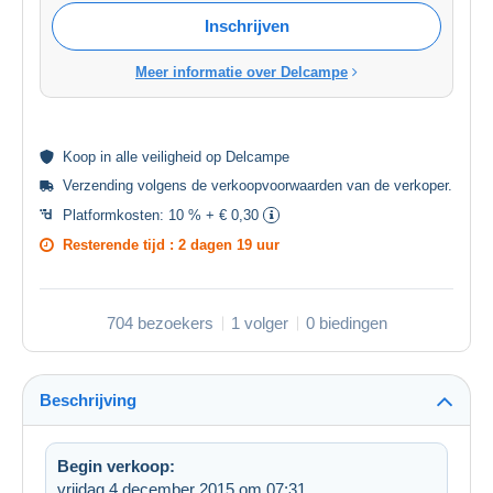
Inschrijven
Meer informatie over Delcampe
Koop in alle
veiligheid
op Delcampe
Verzending volgens de
verkoopvoorwaarden van de verkoper
.
Platformkosten:
10 % + € 0,30
Resterende tijd :
2 dagen 19 uur
704 bezoekers
1 volger
0 biedingen
Beschrijving
Begin verkoop:
vrijdag 4 december 2015 om 07:31