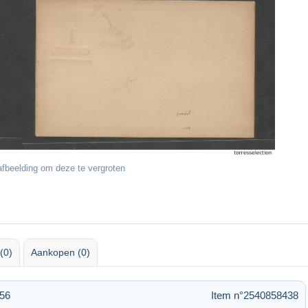
fbeelding om deze te vergroten
(0)
Aankopen (0)
:56
Item n°2540858438