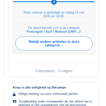
Deze verkoop is geëindigd op
vrijdag 15 mei
2026 om 19:00
.
Dit object bevindt zich in de categorie
"
Postzegels / Azië / Maleisië (1964-...)
".
Bekijk andere artikelen in deze
categorie
0 bezoekers
0 volgers
Koop in alle veiligheid op Delcampe
Veilige betaling via onze vertrouwde partner.
Terugbetaling onder voorwaarden als het artikel niet is
geleverd of niet overeenkomt met de beschrijving.