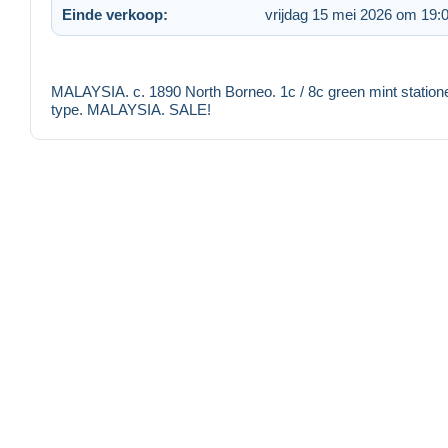
Einde verkoop:
vrijdag 15 mei 2026 om 19:
MALAYSIA. c. 1890 North Borneo. 1c / 8c green mint station
type. MALAYSIA. SALE!