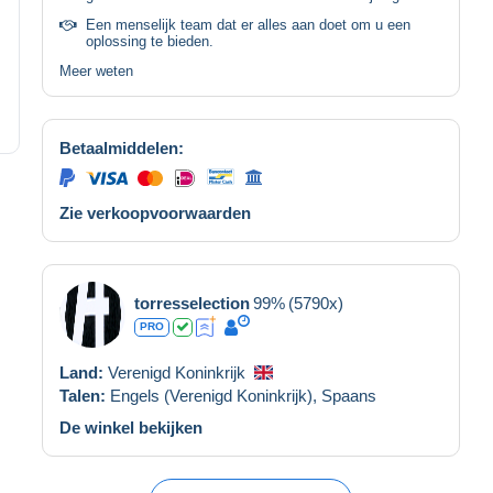
Een menselijk team dat er alles aan doet om u een
oplossing te bieden.
Meer weten
Betaalmiddelen:
Zie verkoopvoorwaarden
torresselection
99%
(5790x)
PRO
Land:
Verenigd Koninkrijk
Talen:
Engels (Verenigd Koninkrijk),
Spaans
De winkel bekijken