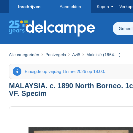
Inschrijven
Aanmelden
Kopen
Verkop
Geheel
Alle categorieën
Postzegels
Azië
Maleisië (1964-...)
Eindigde op vrijdag 15 mei 2026 op 19:00.
MALAYSIA. c. 1890 North Borneo. 1c 
VF. Specim