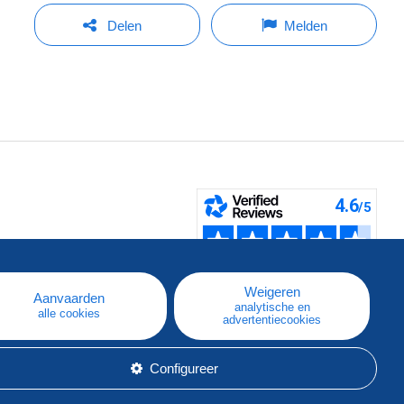
Delen
Melden
pe
e
Weigeren
Aanvaarden
analytische en
alle cookies
advertentiecookies
Configureer