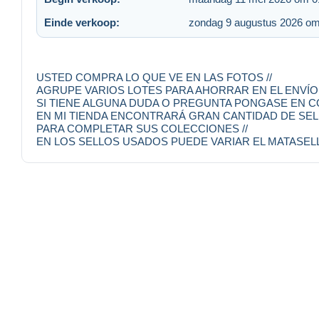
Einde verkoop:
zondag 9 augustus 2026 om
USTED COMPRA LO QUE VE EN LAS FOTOS //
AGRUPE VARIOS LOTES PARA AHORRAR EN EL ENVÍO 
SI TIENE ALGUNA DUDA O PREGUNTA PONGASE EN C
EN MI TIENDA ENCONTRARÁ GRAN CANTIDAD DE SELL
PARA COMPLETAR SUS COLECCIONES //
EN LOS SELLOS USADOS PUEDE VARIAR EL MATASELL