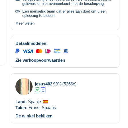
geleverd of niet overeenkomt met de beschrijving.
Een menselijk team dat er alles aan doet om u een
oplossing te bieden.
Meer weten
Betaalmiddelen:
Zie verkoopvoorwaarden
jesus402
99%
(5266x)
Land:
Spanje
Talen:
Frans,
Spaans
De winkel bekijken