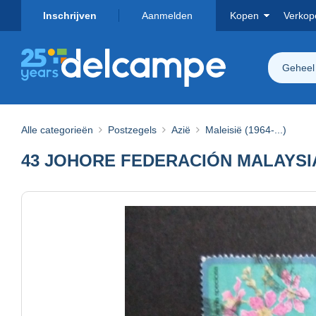
Inschrijven
Aanmelden
Kopen
Verkop
Geheel
Alle categorieën
Postzegels
Azië
Maleisië (1964-...)
43 JOHORE FEDERACIÓN MALAYSIA 1