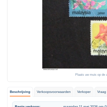
Plaats uw muis op de a
Beschrijving
Verkoopsvoorwaarden
Verkoper
Vraag 
Begin verkoop:
maandag 11 mei 2026 om 0