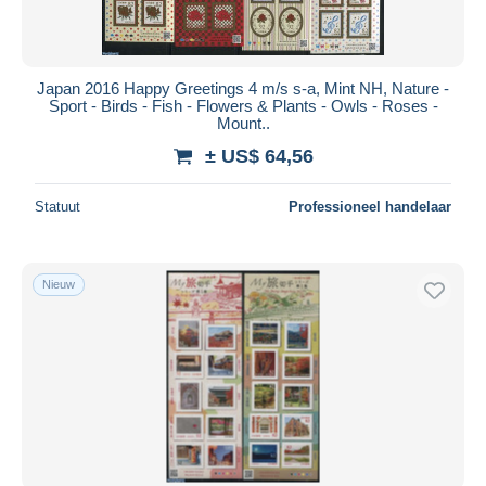
Japan 2016 Happy Greetings 4 m/s s-a, Mint NH, Nature -
Sport - Birds - Fish - Flowers & Plants - Owls - Roses -
Mount..
± US$ 64,56
Statuut
Professioneel handelaar
Nieuw