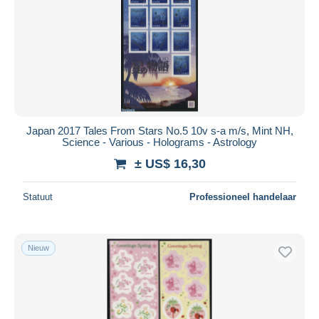
Japan 2017 Tales From Stars No.5 10v s-a m/s, Mint NH,
Science - Various - Holograms - Astrology
± US$ 16,30
Statuut
Professioneel handelaar
Nieuw