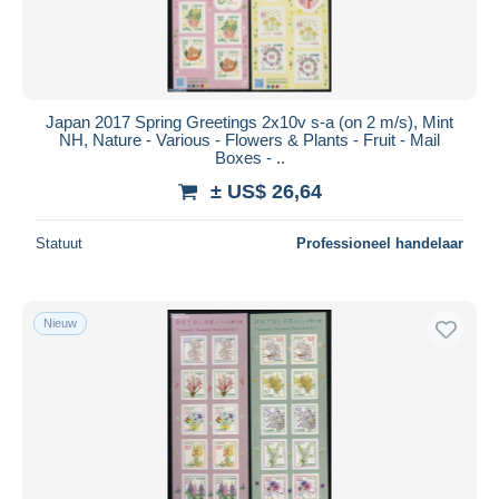
Japan 2017 Spring Greetings 2x10v s-a (on 2 m/s), Mint
NH, Nature - Various - Flowers & Plants - Fruit - Mail
Boxes - ..
± US$ 26,64
Statuut
Professioneel handelaar
Nieuw