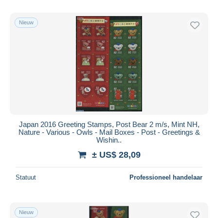
Nieuw
Japan 2016 Greeting Stamps, Post Bear 2 m/s, Mint NH,
Nature - Various - Owls - Mail Boxes - Post - Greetings &
Wishin..
± US$ 28,09
Statuut
Professioneel handelaar
Nieuw