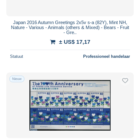
Japan 2016 Autumn Greetings 2x5v s-a (82Y), Mint NH,
Nature - Various - Animals (others & Mixed) - Bears - Fruit
- Gre..
± US$ 17,17
Statuut
Professioneel handelaar
Nieuw