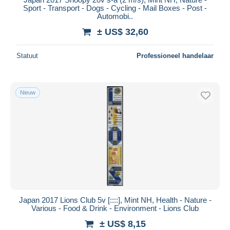
Sport - Transport - Dogs - Cycling - Mail Boxes - Post -
Automobi..
± US$ 32,60
Statuut
Professioneel handelaar
Nieuw
Japan 2017 Lions Club 5v [::::], Mint NH, Health - Nature -
Various - Food & Drink - Environment - Lions Club
± US$ 8,15