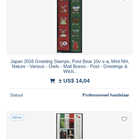
Japan 2016 Greeting Stamps, Post Bear 10v s-a, Mint NH,
Nature - Various - Owls - Mail Boxes - Post - Greetings &
Wish..
± US$ 14,04
Statuut
Professioneel handelaar
Nieuw