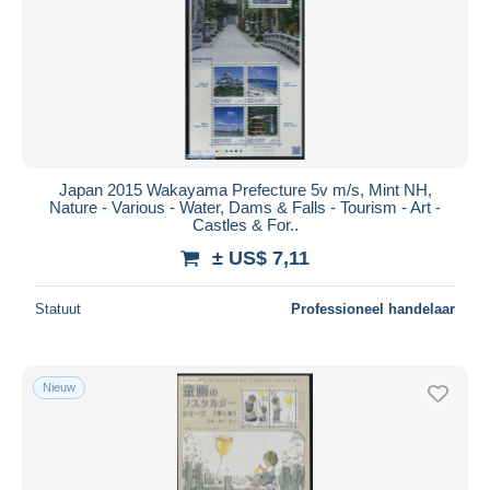
Toepassen
Japan 2015 Wakayama Prefecture 5v m/s, Mint NH,
Nature - Various - Water, Dams & Falls - Tourism - Art -
Castles & For..
± US$ 7,11
Statuut
Professioneel handelaar
Nieuw