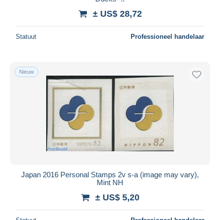
± US$ 28,72
Statuut
Professioneel handelaar
Nieuw
Japan 2016 Personal Stamps 2v s-a (image may vary),
Mint NH
± US$ 5,20