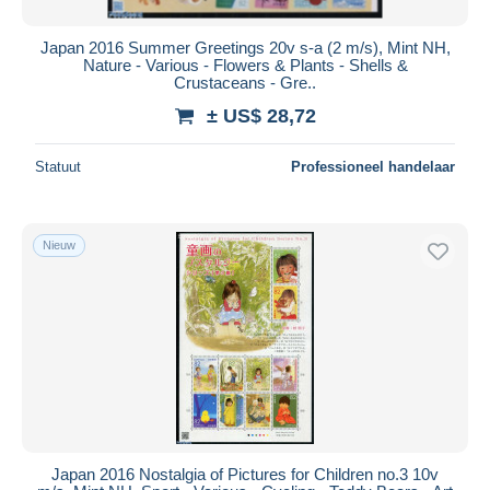
Japan 2016 Summer Greetings 20v s-a (2 m/s), Mint NH,
Nature - Various - Flowers & Plants - Shells &
Crustaceans - Gre..
± US$ 28,72
Statuut
Professioneel handelaar
Nieuw
Japan 2016 Nostalgia of Pictures for Children no.3 10v