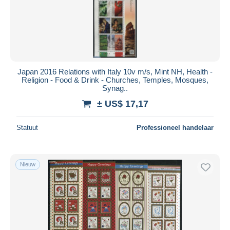
Japan 2016 Relations with Italy 10v m/s, Mint NH, Health -
Religion - Food & Drink - Churches, Temples, Mosques,
Synag..
± US$ 17,17
Statuut
Professioneel handelaar
Nieuw