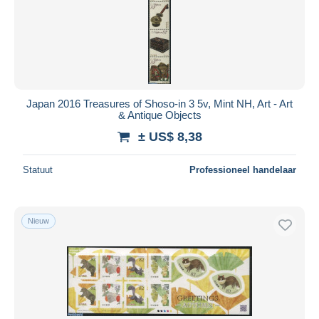
Japan 2016 Treasures of Shoso-in 3 5v, Mint NH, Art - Art
& Antique Objects
± US$ 8,38
Statuut
Professioneel handelaar
Nieuw