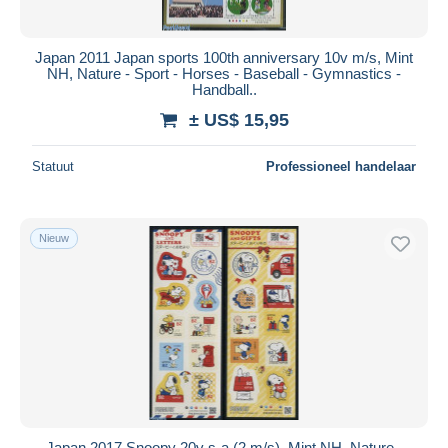
Japan 2011 Japan sports 100th anniversary 10v m/s, Mint
NH, Nature - Sport - Horses - Baseball - Gymnastics -
Handball..
± US$ 15,95
Statuut
Professioneel handelaar
Nieuw
Japan 2017 Snoopy 20v s-a (2 m/s), Mint NH, Nature -