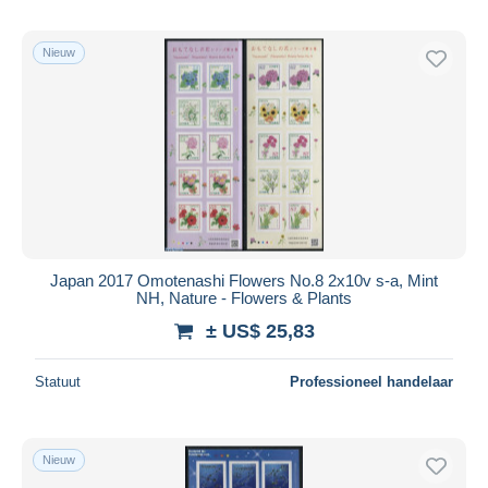
Nieuw
Japan 2017 Omotenashi Flowers No.8 2x10v s-a, Mint
NH, Nature - Flowers & Plants
± US$ 25,83
Statuut
Professioneel handelaar
Nieuw