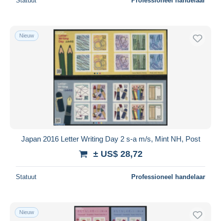
Statuut
Professioneel handelaar
Nieuw
Japan 2016 Letter Writing Day 2 s-a m/s, Mint NH, Post
± US$ 28,72
Statuut
Professioneel handelaar
Nieuw