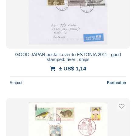
Toepassen
GOOD JAPAN postal cover to ESTONIA 2011 - good
stamped: river ; ships
± US$ 1,14
Statuut
Particulier