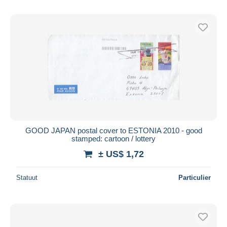
GOOD JAPAN postal cover to ESTONIA 2010 - good
stamped: cartoon / lottery
± US$ 1,72
Statuut
Particulier