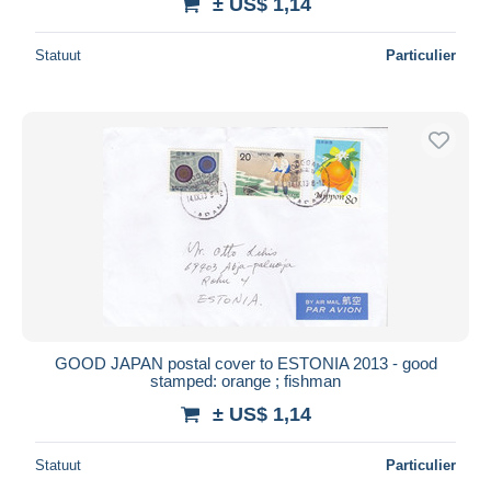
± US$ 1,14
Statuut
Particulier
GOOD JAPAN postal cover to ESTONIA 2013 - good
stamped: orange ; fishman
± US$ 1,14
Statuut
Particulier