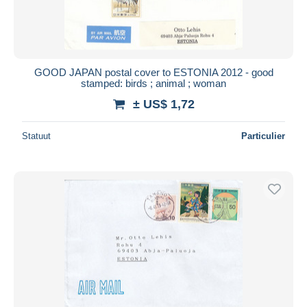
GOOD JAPAN postal cover to ESTONIA 2012 - good
stamped: birds ; animal ; woman
± US$ 1,72
Statuut
Particulier