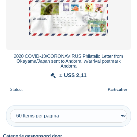
2020 COVID-19/CORONAVIRUS.Philatelic Letter from
Okayama/Japan sent to Andorra, w/arrival postmark
Andorra
± US$ 2,11
Statuut
Particulier
Categorie gesponsord door