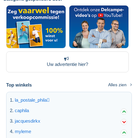
Uw advertentie hier?
Top winkels
Alles zien
la_postale_phila
caphila
jacquesdirkx
myleme