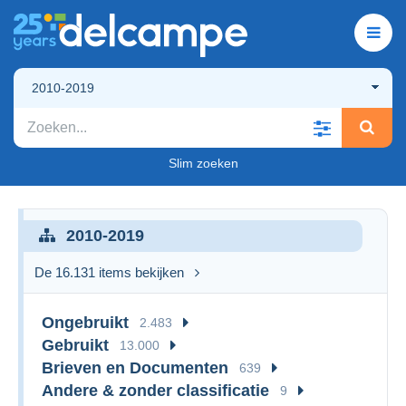
2010-2019
Slim zoeken
2010-2019
De 16.131 items bekijken
Ongebruikt
2.483
Gebruikt
13.000
Brieven en Documenten
639
Andere & zonder classificatie
9