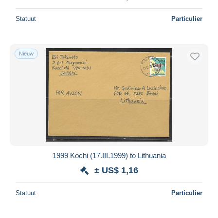
Statuut
Particulier
Nieuw
1999 Kochi (17.III.1999) to Lithuania
± US$ 1,16
Statuut
Particulier