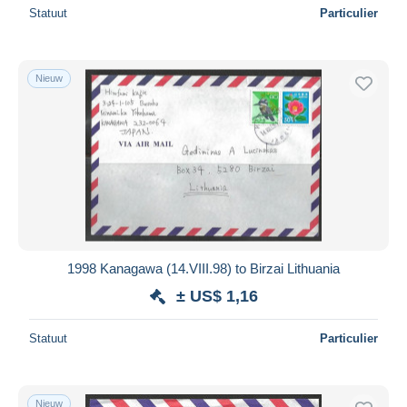
Statuut
Particulier
Nieuw
1998 Kanagawa (14.VIII.98) to Birzai Lithuania
± US$ 1,16
Statuut
Particulier
Nieuw