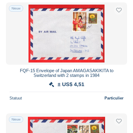
Nieuw
FQF-15 Envelope of Japan AMAGASAKIKITA to
Switzerland with 2 stamps in 1984
± US$ 4,51
Statuut
Particulier
Nieuw