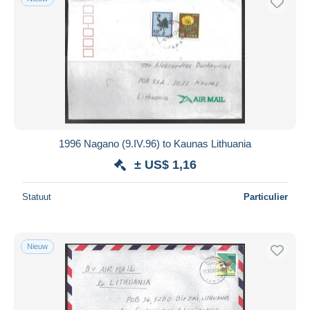
1996 Nagano (9.IV.96) to Kaunas Lithuania
± US$ 1,16
Statuut
Particulier
Nieuw