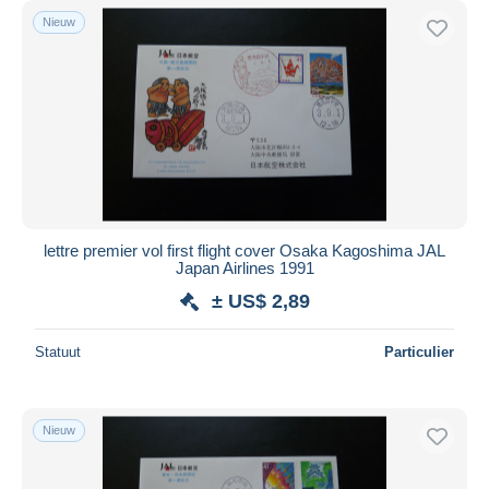
Nieuw
lettre premier vol first flight cover Osaka Kagoshima JAL
Japan Airlines 1991
± US$ 2,89
Statuut
Particulier
Nieuw