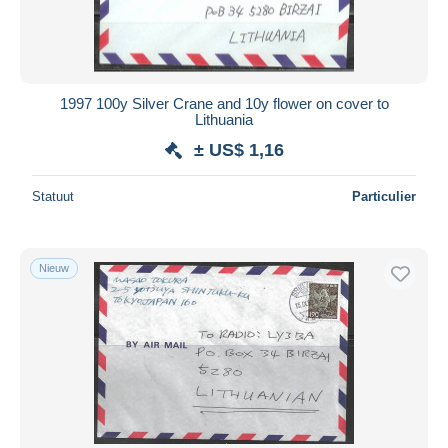
1997 100y Silver Crane and 10y flower on cover to
Lithuania
± US$ 1,16
Statuut
Particulier
Nieuw