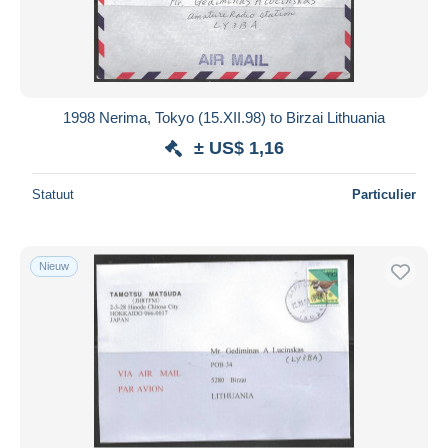
1998 Nerima, Tokyo (15.XII.98) to Birzai Lithuania
± US$ 1,16
Statuut
Particulier
Nieuw