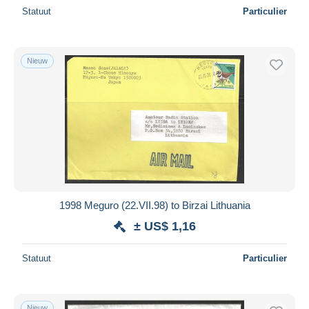
Statuut
Particulier
Nieuw
1998 Meguro (22.VII.98) to Birzai Lithuania
± US$ 1,16
Statuut
Particulier
Nieuw