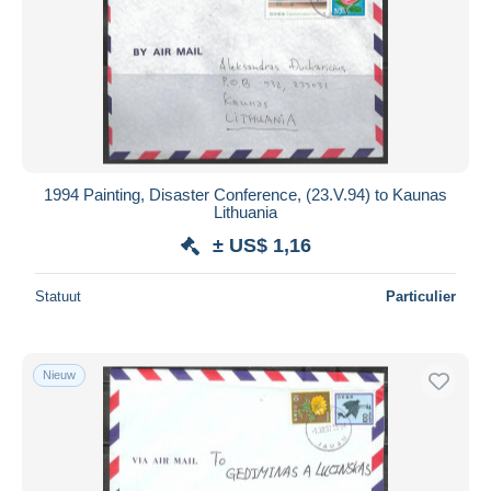
1994 Painting, Disaster Conference, (23.V.94) to Kaunas
Lithuania
± US$ 1,16
Statuut
Particulier
Nieuw