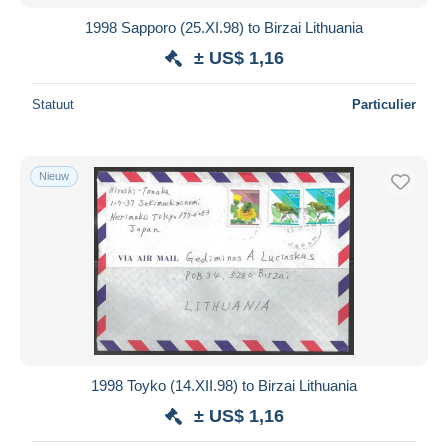
1998 Sapporo (25.XI.98) to Birzai Lithuania
± US$ 1,16
Statuut
Particulier
Nieuw
1998 Toyko (14.XII.98) to Birzai Lithuania
± US$ 1,16