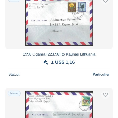
1998 Ogama (22.I.98) to Kaunas Lithuania
± US$ 1,16
Statuut
Particulier
Nieuw