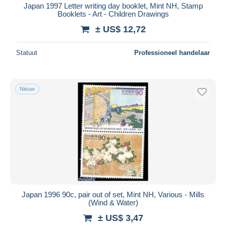
Japan 1997 Letter writing day booklet, Mint NH, Stamp
Booklets - Art - Children Drawings
± US$ 12,72
Statuut
Professioneel handelaar
Nieuw
Japan 1996 90c, pair out of set, Mint NH, Various - Mills
(Wind & Water)
± US$ 3,47