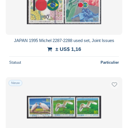
Toepassen
JAPAN 1995 Michel 2287-2288 used set, Joint Issues
± US$ 1,16
Statuut
Particulier
Nieuw