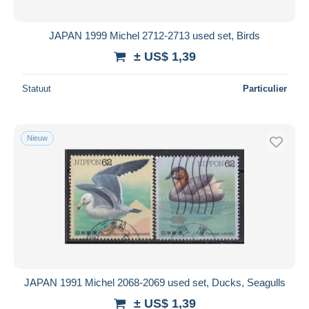
JAPAN 1999 Michel 2712-2713 used set, Birds
± US$ 1,39
Statuut
Particulier
Nieuw
JAPAN 1991 Michel 2068-2069 used set, Ducks, Seagulls
± US$ 1,39