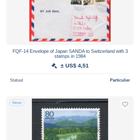
FQF-14 Envelope of Japan SANDA to Switzerland with 3
stamps in 1984
± US$ 4,51
Statuut
Particulier
Nieuw