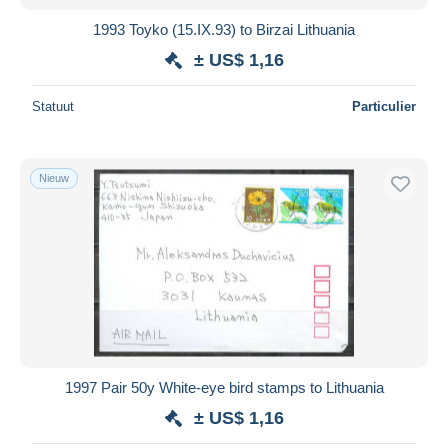
1993 Toyko (15.IX.93) to Birzai Lithuania
± US$ 1,16
Statuut
Particulier
Nieuw
1997 Pair 50y White-eye bird stamps to Lithuania
± US$ 1,16