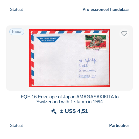
Statuut
Professioneel handelaar
Nieuw
FQF-16 Envelope of Japan AMAGASAKIKITA to
Switzerland with 1 stamp in 1994
± US$ 4,51
Statuut
Particulier