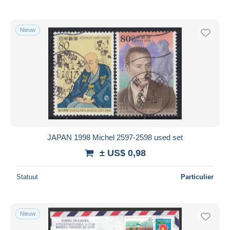
Nieuw
JAPAN 1998 Michel 2597-2598 used set
± US$ 0,98
Statuut
Particulier
Nieuw