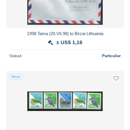
1998 Tama (20.VII.98) to Birzai Lithuania
± US$ 1,16
Statuut
Particulier
Nieuw