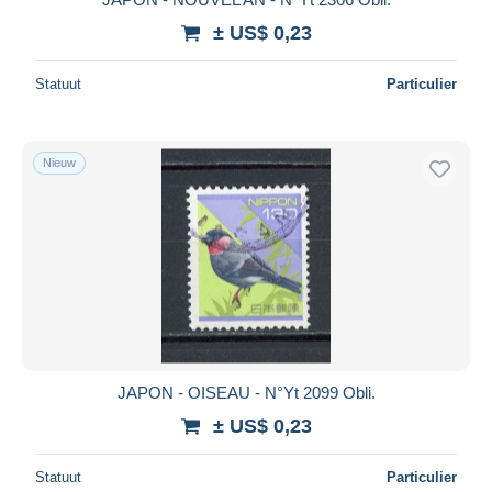
± US$ 0,23
Statuut
Particulier
Nieuw
JAPON - OISEAU - N°Yt 2099 Obli.
± US$ 0,23
Statuut
Particulier