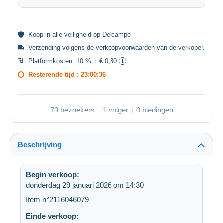
Koop in alle
veiligheid
op Delcampe
Verzending volgens de
verkoopvoorwaarden van de verkoper
.
Platformkosten:
10 % + € 0,30
Resterende tijd :
23:00:36
73 bezoekers
1 volger
0 biedingen
Beschrijving
Begin verkoop:
donderdag 29 januari 2026 om 14:30
Item n°2116046079
Einde verkoop: