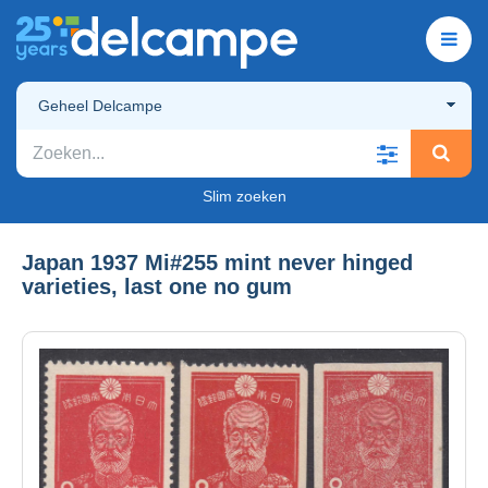
Geheel Delcampe
Slim zoeken
Japan 1937 Mi#255 mint never hinged
varieties, last one no gum