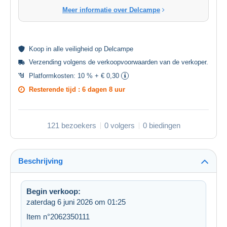
Meer informatie over Delcampe
Koop in alle
veiligheid
op Delcampe
Verzending volgens de
verkoopvoorwaarden van de verkoper
.
Platformkosten:
10 % + € 0,30
Resterende tijd :
6 dagen 8 uur
121 bezoekers
0 volgers
0 biedingen
Beschrijving
Begin verkoop:
zaterdag 6 juni 2026 om 01:25
Item n°2062350111