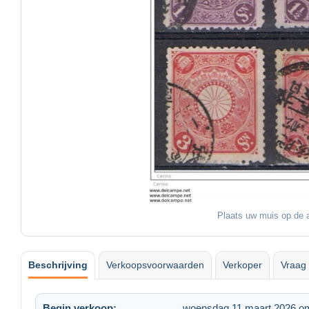
Plaats uw muis op de a
Beschrijving
Verkoopsvoorwaarden
Verkoper
Vraag 
Begin verkoop:
woensdag 11 maart 2026 o