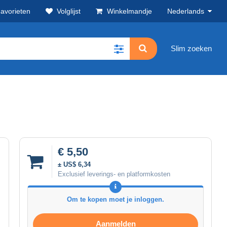
avorieten
Volglijst
Winkelmandje
Nederlands
Slim zoeken
€ 5,50
± US$ 6,34
Exclusief leverings- en platformkosten
Om te kopen moet je inloggen.
Aanmelden