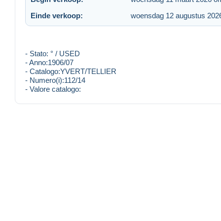
Einde verkoop:
woensdag 12 augustus 202
- Stato: ° / USED
- Anno:1906/07
- Catalogo:YVERT/TELLIER
- Numero(i):112/14
- Valore catalogo: