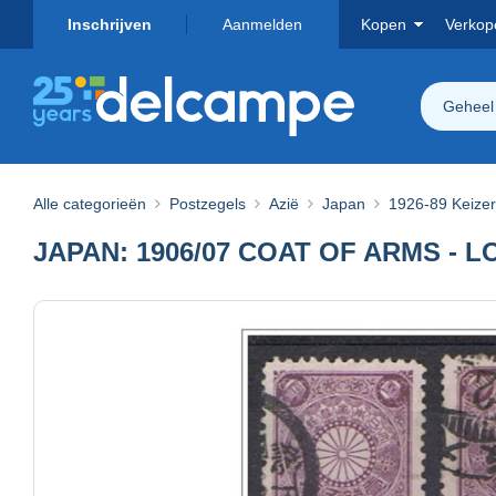
Inschrijven
Aanmelden
Kopen
Verkop
Geheel
Alle categorieën
Postzegels
Azië
Japan
1926-89 Keizer 
JAPAN: 1906/07 COAT OF ARMS - LO