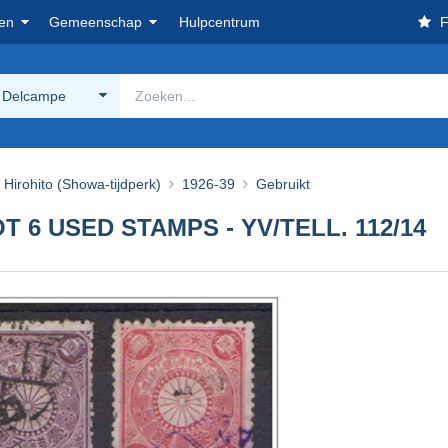
en
Gemeenschap
Hulpcentrum
F
 Delcampe
Hirohito (Showa-tijdperk)
1926-39
Gebruikt
T 6 USED STAMPS - YV/TELL. 112/14