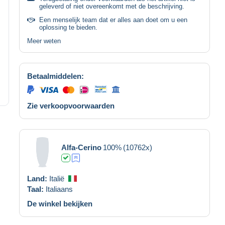
geleverd of niet overeenkomt met de beschrijving.
Een menselijk team dat er alles aan doet om u een
oplossing te bieden.
Meer weten
Betaalmiddelen:
Zie verkoopvoorwaarden
Alfa-Cerino
100%
(10762x)
Land:
Italië
Taal:
Italiaans
De winkel bekijken