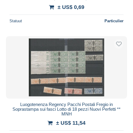
± US$ 0,69
Statuut
Particulier
Luogotenenza Regency Pacchi Postali Fregio in
Soprastampa sui fasci Lotto di 18 pezzi Nuovi Perfetti **
MNH
± US$ 11,54