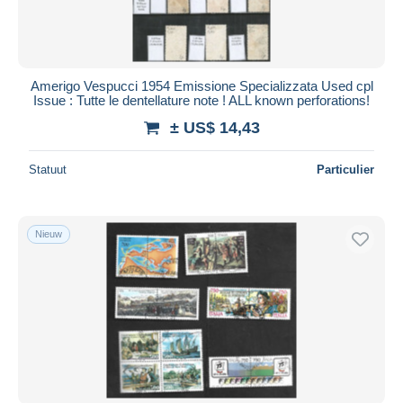
Amerigo Vespucci 1954 Emissione Specializzata Used cpl
Issue : Tutte le dentellature note ! ALL known perforations!
± US$ 14,43
Statuut
Particulier
Nieuw