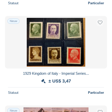
Statuut
Particulier
Nieuw
1929 Kingdom of Italy - Imperial Series...
± US$ 3,47
Statuut
Particulier
Nieuw