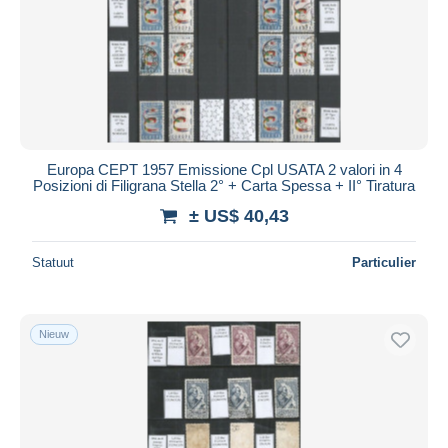
Europa CEPT 1957 Emissione Cpl USATA 2 valori in 4
Posizioni di Filigrana Stella 2° + Carta Spessa + II° Tiratura
± US$ 40,43
Statuut
Particulier
Nieuw