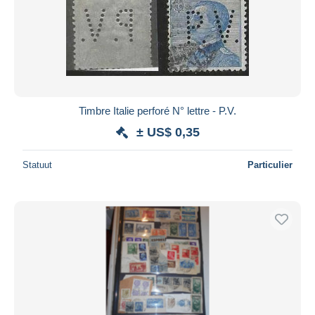
Timbre Italie perforé N° lettre - P.V.
± US$ 0,35
Statuut
Particulier