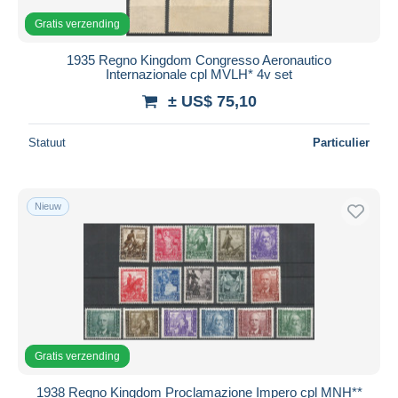
Gratis verzending
1935 Regno Kingdom Congresso Aeronautico
Internazionale cpl MVLH* 4v set
± US$ 75,10
Statuut
Particulier
Nieuw
Gratis verzending
1938 Regno Kingdom Proclamazione Impero cpl MNH**