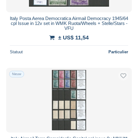
Italy Posta Aerea Democratica Airmail Democracy 1945/64
cpl Issue in 12v set in WMK Ruota/Wheels + Stelle/Stars -
VFU
± US$ 11,54
Statuut
Particulier
Nieuw