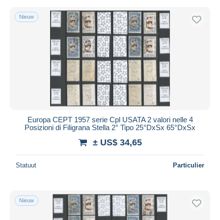
Nieuw
Europa CEPT 1957 serie Cpl USATA 2 valori nelle 4
Posizioni di Filigrana Stella 2° Tipo 25°DxSx 65°DxSx
± US$ 34,65
Statuut
Particulier
Nieuw