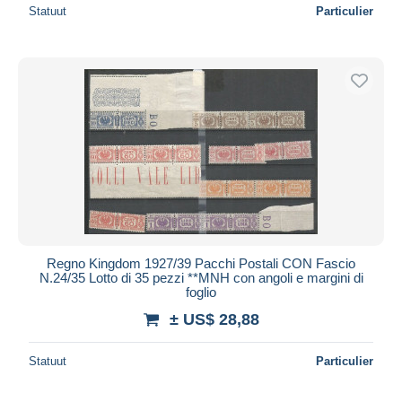
Statuut
Particulier
Regno Kingdom 1927/39 Pacchi Postali CON Fascio
N.24/35 Lotto di 35 pezzi **MNH con angoli e margini di
foglio
± US$ 28,88
Statuut
Particulier