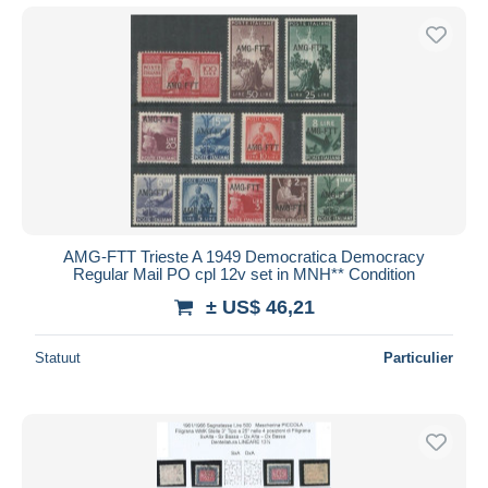
AMG-FTT Trieste A 1949 Democratica Democracy
Regular Mail PO cpl 12v set in MNH** Condition
± US$ 46,21
Statuut
Particulier