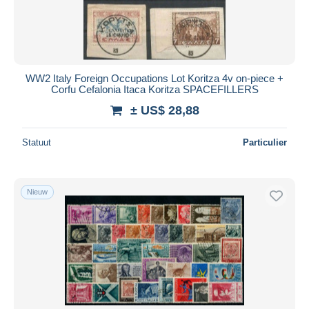
WW2 Italy Foreign Occupations Lot Koritza 4v on-piece +
Corfu Cefalonia Itaca Koritza SPACEFILLERS
± US$ 28,88
Statuut
Particulier
Nieuw