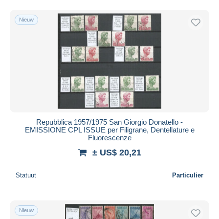
Nieuw
Repubblica 1957/1975 San Giorgio Donatello -
EMISSIONE CPL ISSUE per Filigrane, Dentellature e
Fluorescenze
± US$ 20,21
Statuut
Particulier
Nieuw