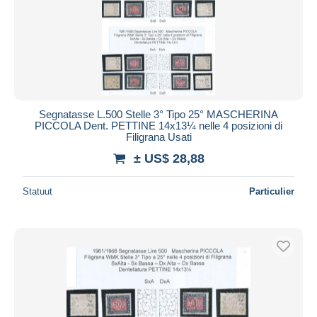
Segnatasse L.500 Stelle 3° Tipo 25° MASCHERINA
PICCOLA Dent. PETTINE 14x13¼ nelle 4 posizioni di
Filigrana Usati
± US$ 28,88
Statuut
Particulier