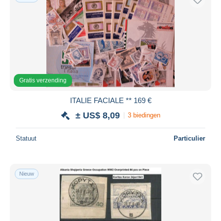
Gratis verzending
ITALIE FACIALE ** 169 €
± US$ 8,09
3 biedingen
Statuut
Particulier
Nieuw