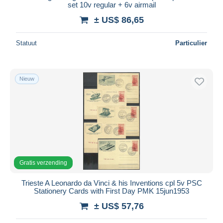
set 10v regular + 6v airmail
± US$ 86,65
Statuut
Particulier
Nieuw
Gratis verzending
Trieste A Leonardo da Vinci & his Inventions cpl 5v PSC
Stationery Cards with First Day PMK 15jun1953
± US$ 57,76