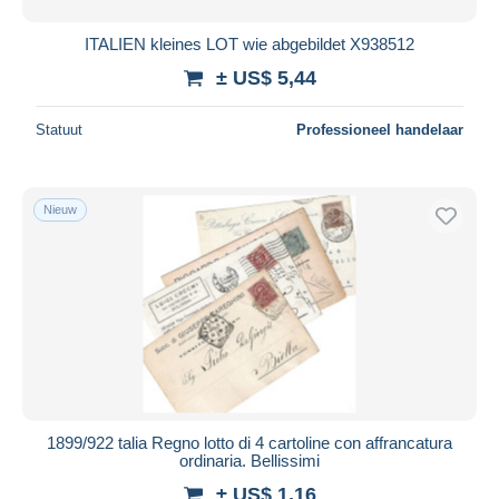
ITALIEN kleines LOT wie abgebildet X938512
± US$ 5,44
Statuut
Professioneel handelaar
Nieuw
1899/922 talia Regno lotto di 4 cartoline con affrancatura
ordinaria. Bellissimi
± US$ 1,16