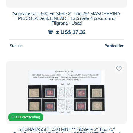
Segnatasse L.500 Fil. Stelle 3° Tipo 25° MASCHERINA
PICCOLA Dent. LINEARE 13¼ nelle 4 posizioni di
Filigrana - Usati
± US$ 17,32
Statuut
Particulier
Gratis verzending
SEGNATASSE L.500 MNH** Fil.Stelle 3° Tipo 25°