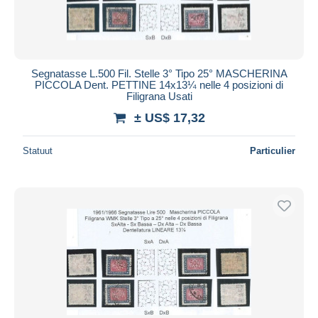
Segnatasse L.500 Fil. Stelle 3° Tipo 25° MASCHERINA
PICCOLA Dent. PETTINE 14x13¼ nelle 4 posizioni di
Filigrana Usati
± US$ 17,32
Statuut
Particulier