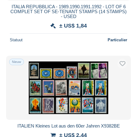
ITALIA REPUBBLICA - 1989.1990.1991.1992 - LOT OF 6
COMPLET SET OF SE-TENANT STAMPS (14 STAMPS)
- USED
± US$ 1,84
Statuut
Particulier
Nieuw
ITALIEN Kleines Lot aus den 60er Jahren X9382BE
± US$ 2,44