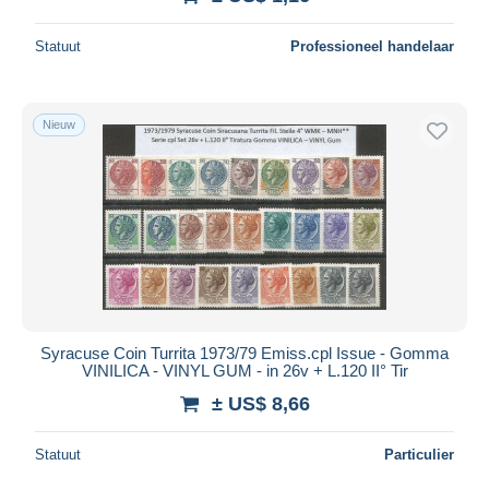
Statuut
Professioneel handelaar
Nieuw
Syracuse Coin Turrita 1973/79 Emiss.cpl Issue - Gomma
VINILICA - VINYL GUM - in 26v + L.120 II° Tir
± US$ 8,66
Statuut
Particulier