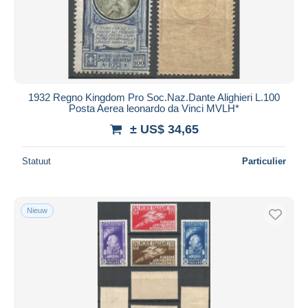
Toepassen
1932 Regno Kingdom Pro Soc.Naz.Dante Alighieri L.100
Posta Aerea leonardo da Vinci MVLH*
± US$ 34,65
Statuut
Particulier
Nieuw