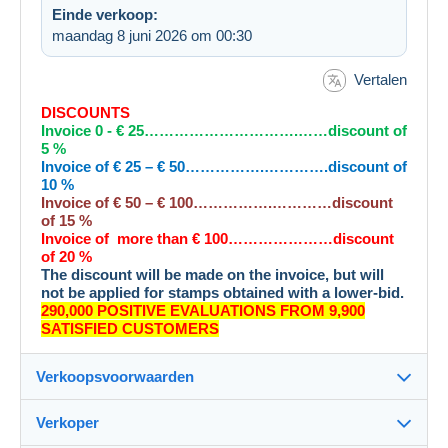
Einde verkoop:
maandag 8 juni 2026 om 00:30
Vertalen
DISCOUNTS
Invoice 0 - € 25………………………….……discount of
5 %
Invoice of € 25 – € 50…………….………….discount of
10 %
Invoice of € 50 – € 100…………….…………discount
of 15 %
Invoice of more than € 100…………………discount
of 20 %
The discount will be made on the invoice, but will
not be applied for stamps obtained with a lower-bid.
290,000 POSITIVE EVALUATIONS FROM 9,900
SATISFIED CUSTOMERS
Verkoopsvoorwaarden
Verkoper
Bestemming: