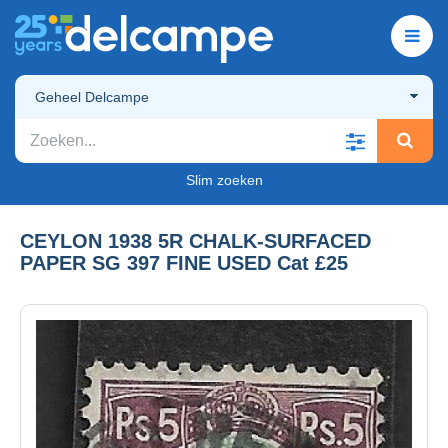
Geheel Delcampe
Slim zoeken
CEYLON 1938 5R CHALK-SURFACED
PAPER SG 397 FINE USED Cat £25