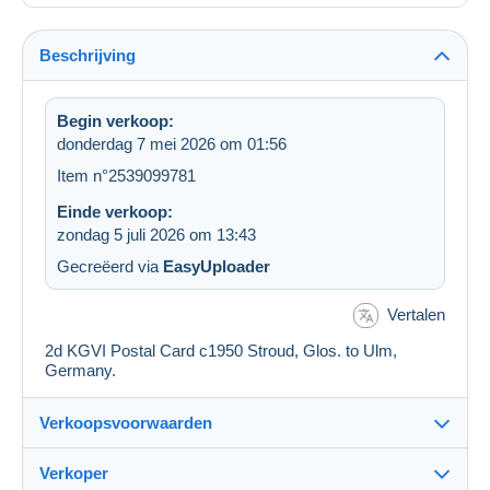
Beschrijving
Begin verkoop:
donderdag 7 mei 2026 om 01:56
Item n°2539099781
Einde verkoop:
zondag 5 juli 2026 om 13:43
Gecreëerd via
EasyUploader
Vertalen
2d KGVI Postal Card c1950 Stroud, Glos. to Ulm,
Germany.
Verkoopsvoorwaarden
Verkoper
Details van de verkoopvoorwaarden