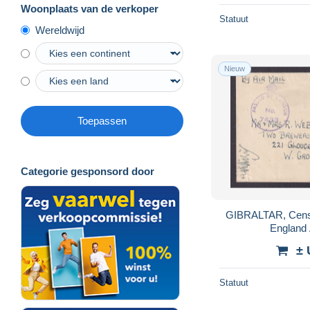
Woonplaats van de verkoper
Statuut
Wereldwijd
Nieuw
Toepassen
Categorie gesponsord door
GIBRALTAR, Censo
England 
± 
Statuut