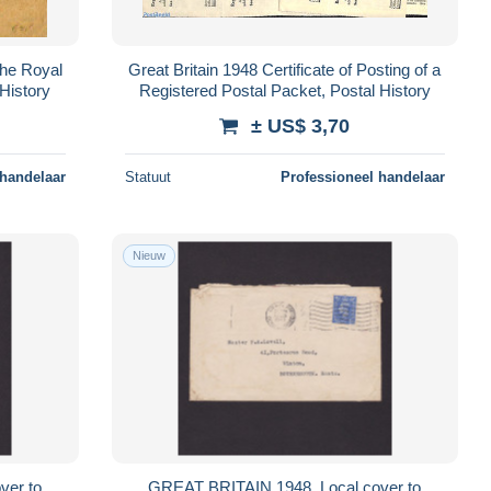
the Royal
Great Britain 1948 Certificate of Posting of a
History
Registered Postal Packet, Postal History
± US$ 3,70
 handelaar
Statuut
Professioneel handelaar
Nieuw
ver to
GREAT BRITAIN 1948, Local cover to