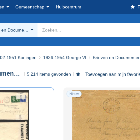
en
Gemeenschap
Hulpcentrum
F
n en Documenten
02-1951 Koningen
1936-1954 George VI
Brieven en Documente
Brieven en Documenten
5.214 items gevonden
Toevoegen aan mijn favori
Nieuw