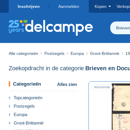
Inschrijven
Aanmelden
Kopen
Verkop
Brieve
Alle categorieën
Postzegels
Europa
Groot-Brittannië
19
Zoekopdracht in de categorie
Categorieën
Alles zien
Advertentie
Topcategorieën
Postzegels
Europa
Groot-Brittannië