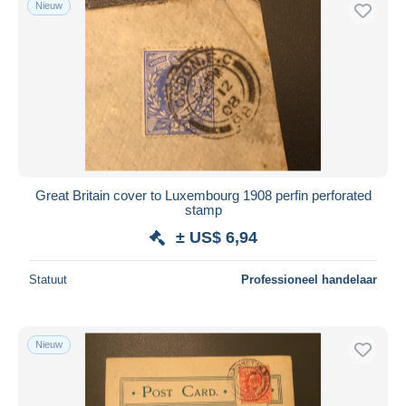
Nieuw
Great Britain cover to Luxembourg 1908 perfin perforated
stamp
± US$ 6,94
Statuut
Professioneel handelaar
Nieuw