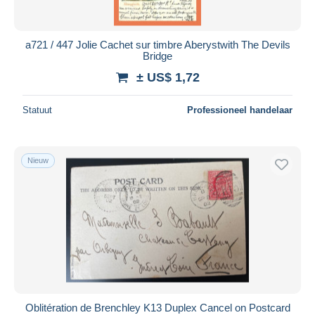
a721 / 447 Jolie Cachet sur timbre Aberystwith The Devils
Bridge
± US$ 1,72
Statuut
Professioneel handelaar
Nieuw
Oblitération de Brenchley K13 Duplex Cancel on Postcard