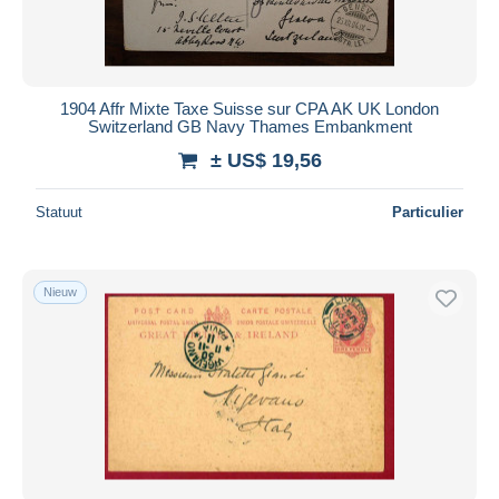
1904 Affr Mixte Taxe Suisse sur CPA AK UK London
Switzerland GB Navy Thames Embankment
± US$ 19,56
Statuut
Particulier
Nieuw