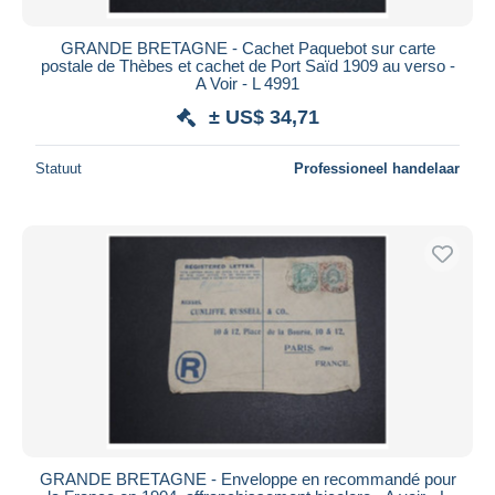
GRANDE BRETAGNE - Cachet Paquebot sur carte
postale de Thèbes et cachet de Port Saïd 1909 au verso -
A Voir - L 4991
± US$ 34,71
Statuut
Professioneel handelaar
GRANDE BRETAGNE - Enveloppe en recommandé pour