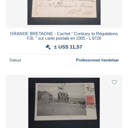
GRANDE BRETAGNE - Cachet " Contrary to Régulations
F.B. " sur carte postale en 1905 - L 8726
± US$ 11,57
Statuut
Professioneel handelaar