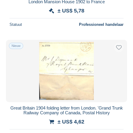
London Mansion House 1902 to France
± US$ 5,78
Statuut
Professioneel handelaar
Nieuw
Great Britain 1904 folding letter from London. 'Grand Trunk
Railway Company of Canada, Postal History
± US$ 4,62