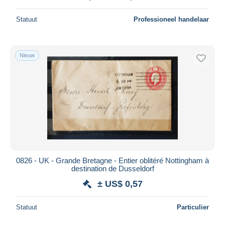
Statuut
Professioneel handelaar
Nieuw
0826 - UK - Grande Bretagne - Entier oblitéré Nottingham à
destination de Dusseldorf
± US$ 0,57
Statuut
Particulier