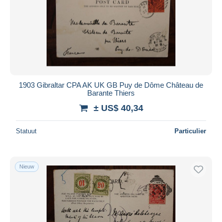
1903 Gibraltar CPA AK UK GB Puy de Dôme Château de
Barante Thiers
± US$ 40,34
Statuut
Particulier
Nieuw