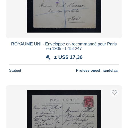
ROYAUME UNI - Enveloppe en recommandé pour Paris
en 1905 - L 151247
± US$ 17,36
Statuut
Professioneel handelaar