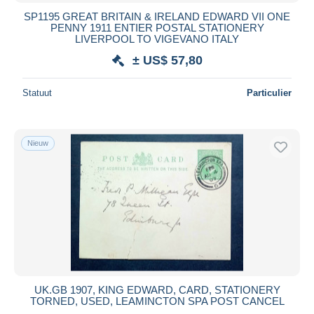
SP1195 GREAT BRITAIN & IRELAND EDWARD VII ONE
PENNY 1911 ENTIER POSTAL STATIONERY
LIVERPOOL TO VIGEVANO ITALY
± US$ 57,80
Statuut
Particulier
Nieuw
UK.GB 1907, KING EDWARD, CARD, STATIONERY
TORNED, USED, LEAMINCTON SPA POST CANCEL