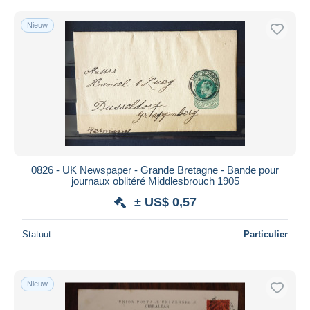
Nieuw
0826 - UK Newspaper - Grande Bretagne - Bande pour
journaux oblitéré Middlesbrouch 1905
± US$ 0,57
Statuut
Particulier
Nieuw