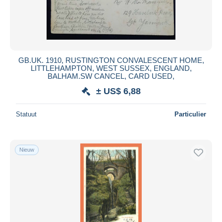
GB.UK. 1910, RUSTINGTON CONVALESCENT HOME,
LITTLEHAMPTON, WEST SUSSEX, ENGLAND,
BALHAM.SW CANCEL, CARD USED,
± US$ 6,88
Statuut
Particulier
Nieuw