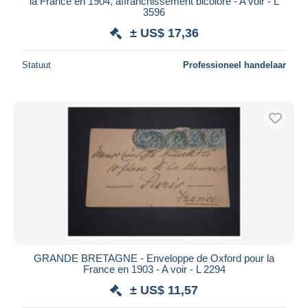
la France en 1904, affranchissement bicolore - A voir - L
3596
± US$ 17,36
Statuut
Professioneel handelaar
GRANDE BRETAGNE - Enveloppe de Oxford pour la
France en 1903 - A voir - L 2294
± US$ 11,57