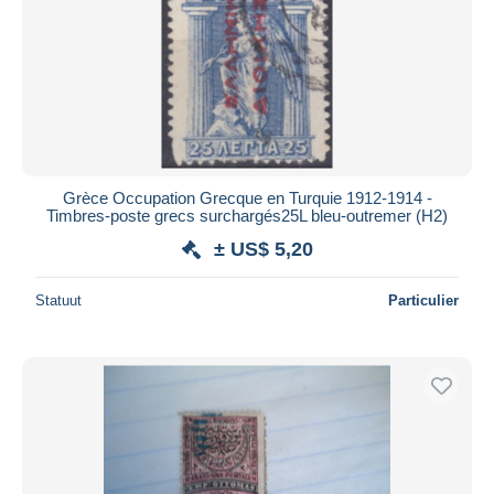
Toepassen
Grèce Occupation Grecque en Turquie 1912-1914 -
Timbres-poste grecs surchargés25L bleu-outremer (H2)
± US$ 5,20
Statuut
Particulier