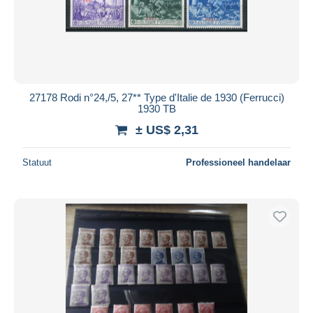
27178 Rodi n°24,/5, 27** Type d'Italie de 1930 (Ferrucci)
1930 TB
± US$ 2,31
Statuut
Professioneel handelaar