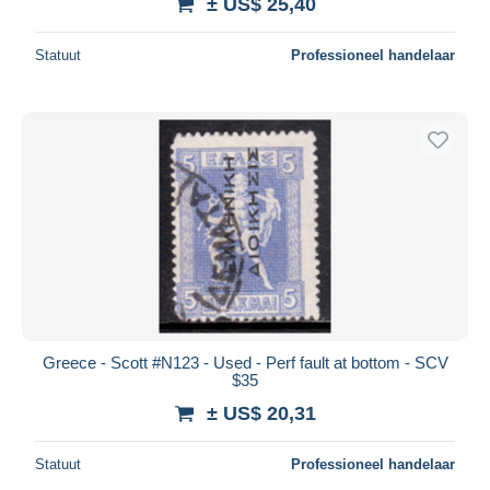
± US$ 25,40
Statuut
Professioneel handelaar
Greece - Scott #N123 - Used - Perf fault at bottom - SCV
$35
± US$ 20,31
Statuut
Professioneel handelaar