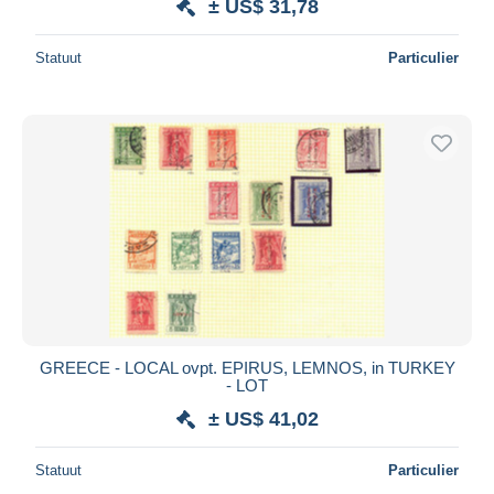
± US$ 31,78
Statuut
Particulier
GREECE - LOCAL ovpt. EPIRUS, LEMNOS, in TURKEY
- LOT
± US$ 41,02
Statuut
Particulier