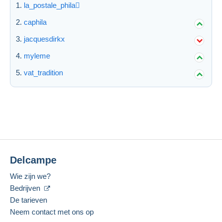
la_postale_phila
caphila
jacquesdirkx
myleme
vat_tradition
Delcampe
Wie zijn we?
Bedrijven
De tarieven
Neem contact met ons op