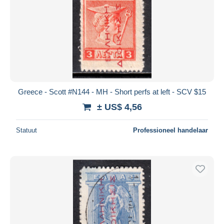
Greece - Scott #N144 - MH - Short perfs at left - SCV $15
± US$ 4,56
Statuut
Professioneel handelaar