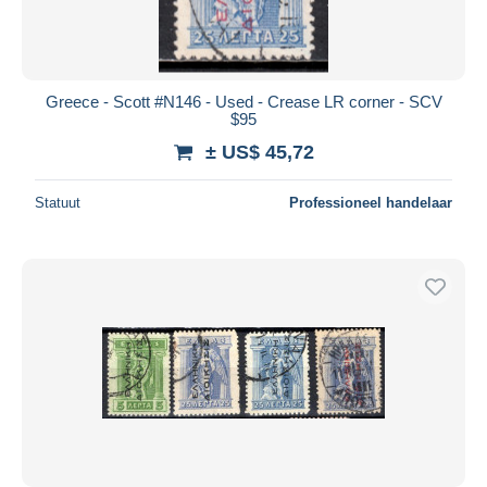
Greece - Scott #N146 - Used - Crease LR corner - SCV
$95
± US$ 45,72
Statuut
Professioneel handelaar