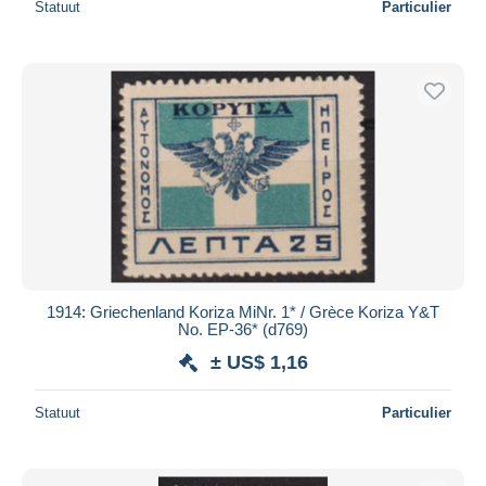
Statuut
Particulier
1914: Griechenland Koriza MiNr. 1* / Grèce Koriza Y&T
No. EP-36* (d769)
± US$ 1,16
Statuut
Particulier