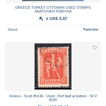
GREECE TURKEY OTTOMAN USED STAMPS
ΑΝΑΤΟΛΙΚΗ ΡΩΜΥΛΙΑ
± US$ 3,47
Statuut
Particulier
Greece - Scott #N136 - Used - Perf fault at bottom - SCV
$100