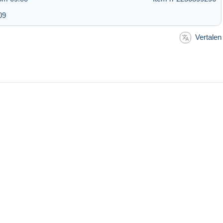
09
Vertalen