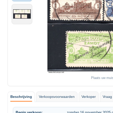
Plaats uw muis
Beschrijving
Verkoopsvoorwaarden
Verkoper
Vraag 
Begin verkoop:
zondag 16 november 2025 