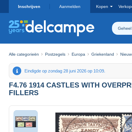
Inschrijven
Aanmelden
Kopen
Verkop
Geheel
Alle categorieën
Postzegels
Europa
Griekenland
Nieuw
Eindigde op zondag 28 juni 2026 op 10:09.
F4.76 1914 CASTLES WITH OVERPRI
FILLERS