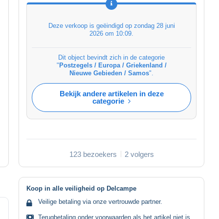
Deze verkoop is geëindigd op
zondag 28 juni
2026 om 10:09
.
Dit object bevindt zich in de categorie
"
Postzegels / Europa / Griekenland /
Nieuwe Gebieden / Samos
".
Bekijk andere artikelen in deze
categorie
123 bezoekers
2 volgers
Koop in alle veiligheid op Delcampe
Veilige betaling via onze vertrouwde partner.
Terugbetaling onder voorwaarden als het artikel niet is