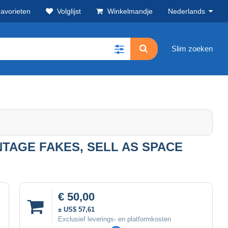
avorieten
Volglijst
Winkelmandje
Nederlands
Slim zoeken
INTAGE FAKES, SELL AS SPACE
€ 50,00
± US$ 57,61
Exclusief leverings- en platformkosten