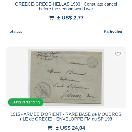
GREECE-GRECE-HELLAS 1933 : Consulate cancel
before the second world war
± US$ 2,77
Statuut
Particulier
Gratis verzending
1915 - ARMEE D'ORIENT - RARE BASE de MOUDROS
(ILE de GRECE) - ENVELOPPE FM du SP 198
± US$ 24,04