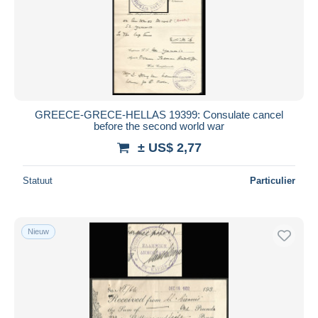
GREECE-GRECE-HELLAS 19399: Consulate cancel
before the second world war
± US$ 2,77
Statuut
Particulier
Nieuw