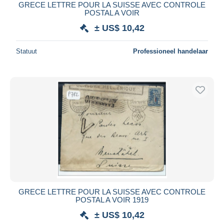
GRECE LETTRE POUR LA SUISSE AVEC CONTROLE
POSTAL A VOIR
± US$ 10,42
Statuut
Professioneel handelaar
GRECE LETTRE POUR LA SUISSE AVEC CONTROLE
POSTAL A VOIR 1919
± US$ 10,42