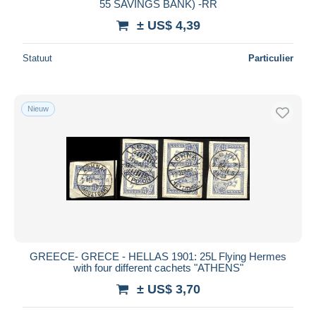
55 SAVINGS BANK) -RR
± US$ 4,39
Statuut
Particulier
Nieuw
GREECE- GRECE - HELLAS 1901: 25L Flying Hermes
with four different cachets "ATHENS"
± US$ 3,70