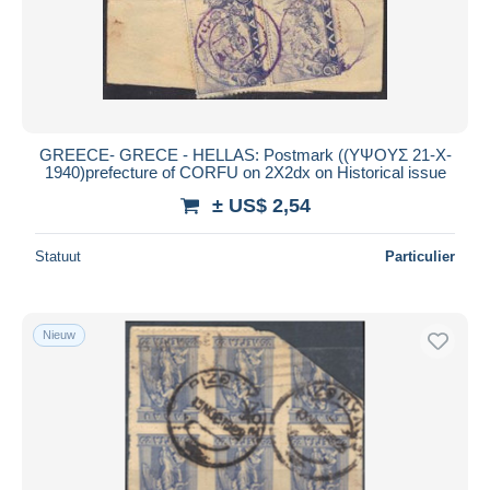
GREECE- GRECE - HELLAS: Postmark ((ΥΨΟΥΣ 21-Χ-
1940)prefecture of CORFU on 2X2dx on Historical issue
± US$ 2,54
Statuut
Particulier
Nieuw