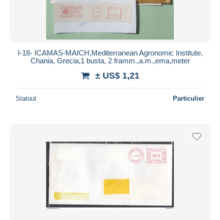
I-18- ICAMAS-MAICH,Mediterranean Agronomic Institute,
Chania, Grecia,1 busta, 2 framm.,a.m.,ema,meter
± US$ 1,21
Statuut
Particulier