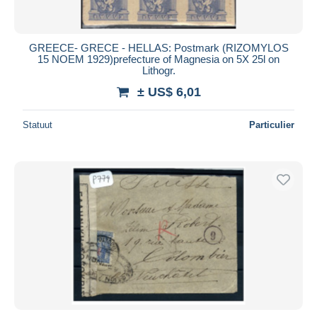
GREECE- GRECE - HELLAS: Postmark (RIZOMYLOS
15 NOEM 1929)prefecture of Magnesia on 5X 25l on
Lithogr.
± US$ 6,01
Statuut
Particulier