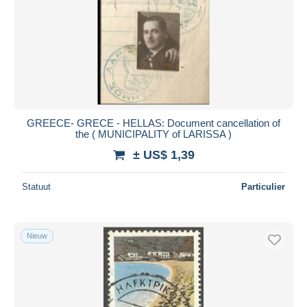
Toepassen
GREECE- GRECE - HELLAS: Document cancellation of
the ( MUNICIPALITY of LARISSA )
± US$ 1,39
Statuut
Particulier
Nieuw