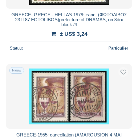
GREECE- GRECE - HELLAS 1979: canc. (ΦΩΤΟΛΙΒΟΣ
23 ΙΙ 87 FOTOLIBOS)prefecture of DRAMAS, on 8drx
block /4
± US$ 3,24
Statuut
Particulier
Nieuw
GREECE-1955: cancellation (AMAROUSION 4 MAI