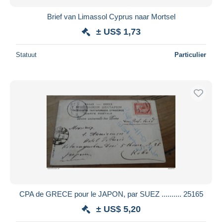
Brief van Limassol Cyprus naar Mortsel
± US$ 1,73
Statuut
Particulier
CPA de GRECE pour le JAPON, par SUEZ .......... 25165
± US$ 5,20