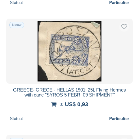
Statuut
Particulier
Nieuw
GREECE- GRECE - HELLAS 1901: 25L Flying Hermes
with canc "SYROS 5 FEBR. 09 SHIPMENT"
± US$ 0,93
Statuut
Particulier