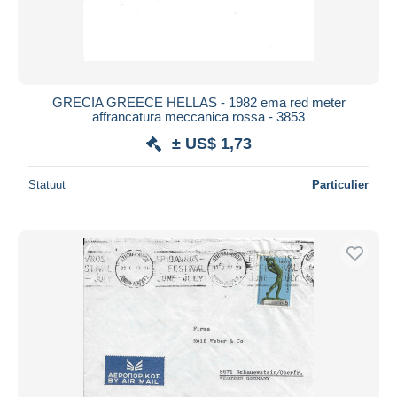
GRECIA GREECE HELLAS - 1982 ema red meter
affrancatura meccanica rossa - 3853
± US$ 1,73
Statuut
Particulier