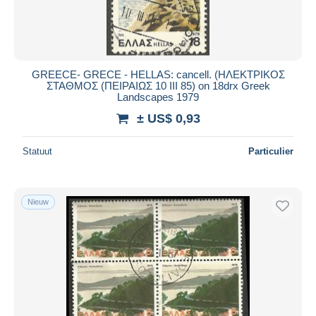
GREECE- GRECE - HELLAS: cancell. (ΗΛΕΚΤΡΙΚΟΣ
ΣΤΑΘΜΟΣ (ΠΕΙΡΑΙΩΣ 10 ΙΙΙ 85) on 18drx Greek
Landscapes 1979
± US$ 0,93
Statuut
Particulier
Nieuw