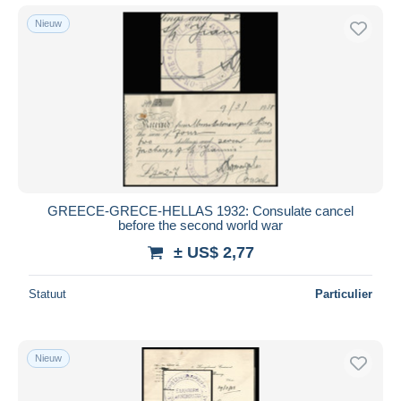
Nieuw
GREECE-GRECE-HELLAS 1932: Consulate cancel
before the second world war
± US$ 2,77
Statuut
Particulier
Nieuw