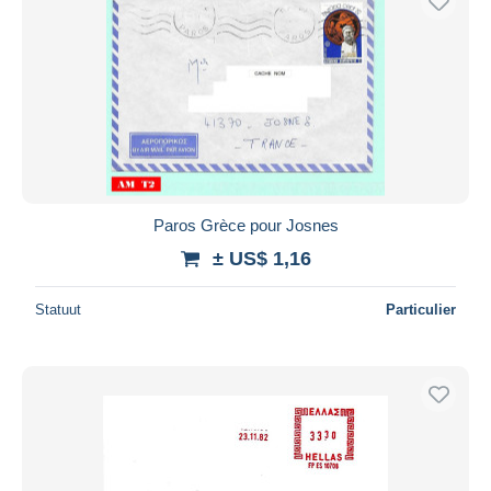
Paros Grèce pour Josnes
± US$ 1,16
Statuut
Particulier