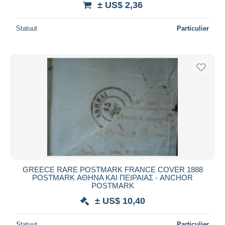
± US$ 2,36
Statuut
Particulier
GREECΕ RARE POSTMARK FRANCE COVER 1888
POSTMARK ΑΘΗΝΑ ΚΑΙ ΠΕΙΡΑΙΑΣ - ANCHOR
POSTMARK
± US$ 10,40
Statuut
Particulier