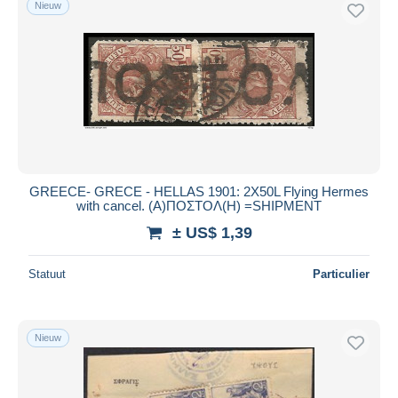
Nieuw
GREECE- GRECE - HELLAS 1901: 2X50L Flying Hermes
with cancel. (Α)ΠΟΣΤΟΛ(Η) =SHIPMENT
± US$ 1,39
Statuut
Particulier
Nieuw