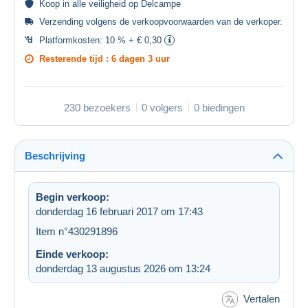
Koop in alle
veiligheid
op Delcampe
Verzending volgens de
verkoopvoorwaarden van de verkoper
.
Platformkosten:
10 % + € 0,30
Resterende tijd :
6 dagen 3 uur
230 bezoekers
0 volgers
0 biedingen
Beschrijving
Begin verkoop:
donderdag 16 februari 2017 om 17:43
Item n°430291896
Einde verkoop:
donderdag 13 augustus 2026 om 13:24
Vertalen