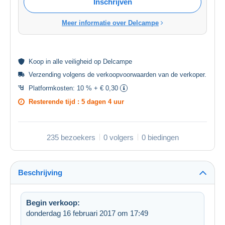
Inschrijven
Meer informatie over Delcampe
Koop in alle
veiligheid
op Delcampe
Verzending volgens de
verkoopvoorwaarden van de verkoper
.
Platformkosten:
10 % + € 0,30
Resterende tijd :
5 dagen 4 uur
235 bezoekers
0 volgers
0 biedingen
Beschrijving
Begin verkoop:
donderdag 16 februari 2017 om 17:49