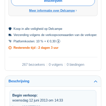
Inschrijven
Meer informatie over Delcampe
Koop in alle
veiligheid
op Delcampe
Verzending volgens de
verkoopvoorwaarden van de verkoper
.
Platformkosten:
10 % + € 0,30
Resterende tijd :
2 dagen 3 uur
267 bezoekers
0 volgers
0 biedingen
Beschrijving
Begin verkoop:
woensdag 12 juni 2013 om 14:33