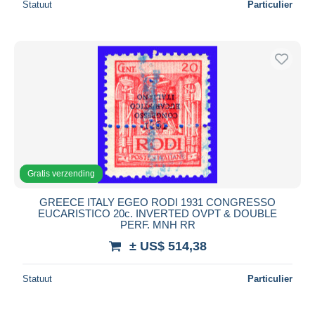
Statuut
Particulier
Gratis verzending
GREECE ITALY EGEO RODI 1931 CONGRESSO
EUCARISTICO 20c. INVERTED OVPT & DOUBLE
PERF. MNH RR
± US$ 514,38
Statuut
Particulier