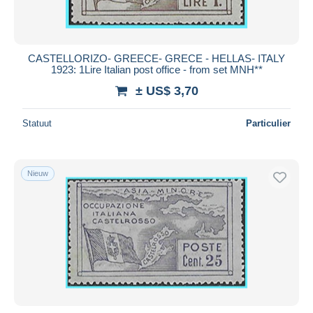
CASTELLORIZO- GREECE- GRECE - HELLAS- ITALY
1923: 1Lire Italian post office - from set MNH**
± US$ 3,70
Statuut
Particulier
Nieuw