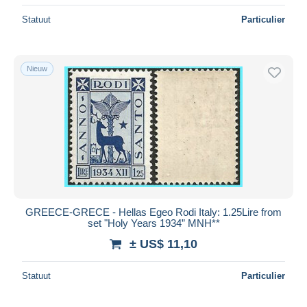
Statuut
Particulier
Nieuw
GREECE-GRECE - Hellas Egeo Rodi Italy: 1.25Lire from
set "Holy Years 1934” MNH**
± US$ 11,10
Statuut
Particulier