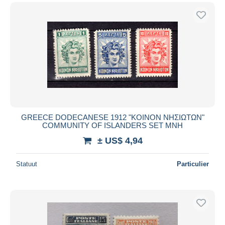
GREECE DODECANESE 1912 "ΚΟΙΝΟΝ ΝΗΣΙΩΤΩΝ"
COMMUNITY OF ISLANDERS SET MNH
± US$ 4,94
Statuut
Particulier