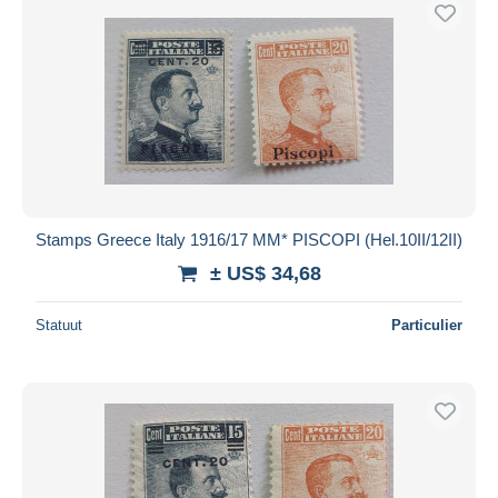
Stamps Greece Italy 1916/17 ΜΜ* PISCOPI (Hel.10II/12II)
± US$ 34,68
Statuut
Particulier