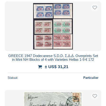
GREECE 1947 Dodecanese S.D.D. Σ.Δ.Δ. Overprints Set
in Mint NH Blocks of 4 with Varieties Hellas 1-9 € 172
± US$ 31,21
Statuut
Particulier