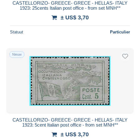
CASTELLORIZO- GREECE- GRECE - HELLAS- ITALY
1923: 25cents Italian post office - from set MNH**
± US$ 3,70
Statuut
Particulier
Nieuw
CASTELLORIZO- GREECE- GRECE - HELLAS- ITALY
1923: 5cent Italian post office - from set MNH**
± US$ 3,70