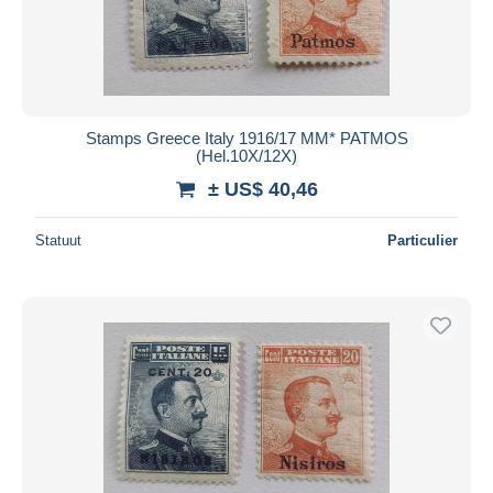
Stamps Greece Italy 1916/17 ΜΜ* PATMOS
(Hel.10X/12X)
± US$ 40,46
Statuut
Particulier