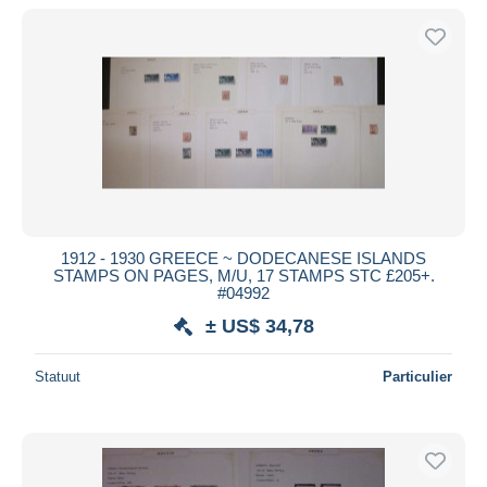
1912 - 1930 GREECE ~ DODECANESE ISLANDS
STAMPS ON PAGES, M/U, 17 STAMPS STC £205+.
#04992
± US$ 34,78
Statuut
Particulier