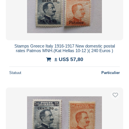
Stamps Greece Italy 1916-1917 New domestic postal
rates Patmos MNH.(Kat Hellas 10-12 )( 240 Euros )
± US$ 57,80
Statuut
Particulier