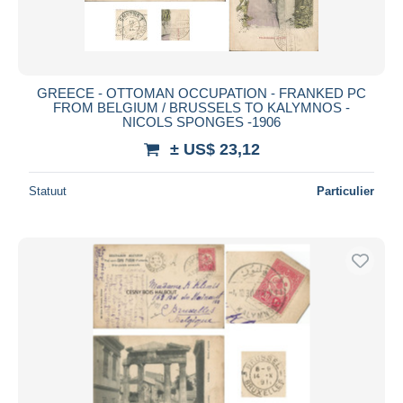
GREECE - OTTOMAN OCCUPATION - FRANKED PC
FROM BELGIUM / BRUSSELS TO KALYMNOS -
NICOLS SPONGES -1906
± US$ 23,12
Statuut
Particulier