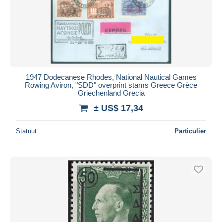
1947 Dodecanese Rhodes, National Nautical Games
Rowing Aviron, "SDD" overprint stams Greece Grèce
Griechenland Grecia
± US$ 17,34
Statuut
Particulier