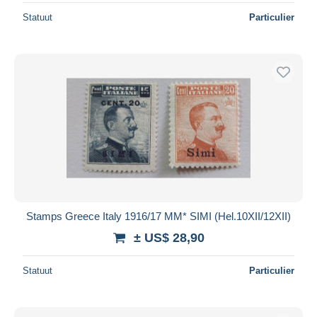
Statuut
Particulier
Stamps Greece Italy 1916/17 ΜΜ* SIMI (Hel.10XII/12XII)
± US$ 28,90
Statuut
Particulier