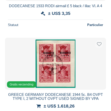
DODECANESE 1933 RODI airmail £ 5 black / lilac Vl. A 4
± US$ 3,35
Statuut
Particulier
Gratis verzending
GREECE GERMANY DODECANESE 1944 5c. B4 OVPT
TYPE I, 2 WITHOUT OVPT USED SIGNED BY VPA
± US$ 1.618,26