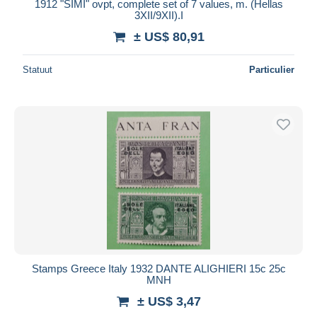
1912 "SIMI" ovpt, complete set of 7 values, m. (Hellas
3XII/9XII).I
± US$ 80,91
Statuut
Particulier
Stamps Greece Italy 1932 DANTE ALIGHIERI 15c 25c
MNH
± US$ 3,47