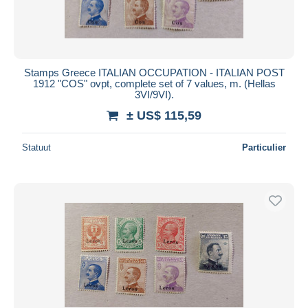
Stamps Greece ITALIAN OCCUPATION - ITALIAN POST
1912 "COS" ovpt, complete set of 7 values, m. (Hellas
3VI/9VI).
± US$ 115,59
Statuut
Particulier