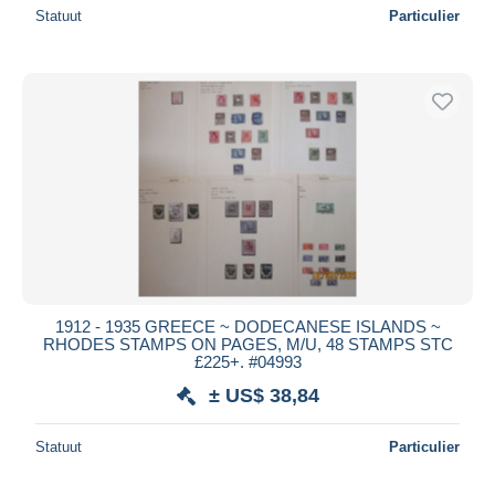
Statuut
Particulier
1912 - 1935 GREECE ~ DODECANESE ISLANDS ~
RHODES STAMPS ON PAGES, M/U, 48 STAMPS STC
£225+. #04993
± US$ 38,84
Statuut
Particulier