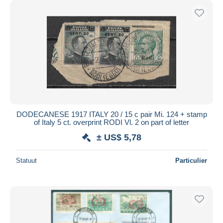
DODECANESE 1917 ITALY 20 / 15 c pair Mi. 124 + stamp
of Italy 5 ct. overprint RODI Vl. 2 on part of letter
± US$ 5,78
Statuut
Particulier