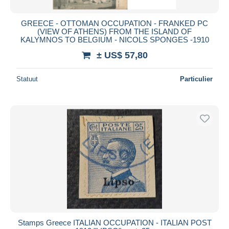
GREECE - OTTOMAN OCCUPATION - FRANKED PC
(VIEW OF ATHENS) FROM THE ISLAND OF
KALYMNOS TO BELGIUM - NICOLS SPONGES -1910
± US$ 57,80
Statuut
Particulier
Stamps Greece ITALIAN OCCUPATION - ITALIAN POST