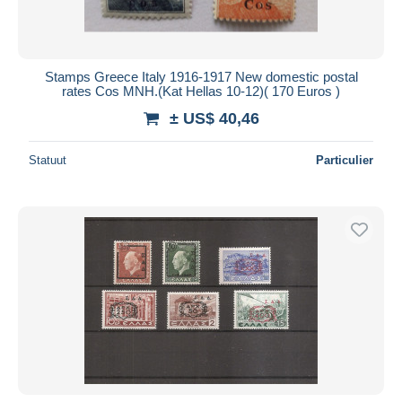
Stamps Greece Italy 1916-1917 New domestic postal
rates Cos MNH.(Kat Hellas 10-12)( 170 Euros )
± US$ 40,46
Statuut
Particulier