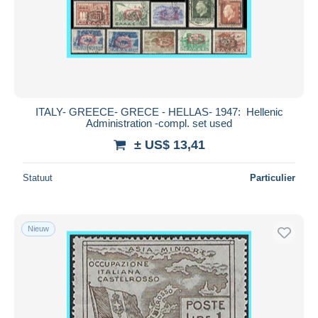
Toepassen
ITALY- GREECE- GRECE - HELLAS- 1947: Hellenic
Administration -compl. set used
± US$ 13,41
Statuut
Particulier
Nieuw