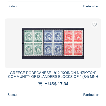
Statuut
Particulier
GREECE DODECANESE 1912 "ΚΟΙΝΟΝ ΝΗΣΙΩΤΩΝ"
COMMUNITY OF ISLANDERS BLOCKS OF 4 (B4) MNH
± US$ 17,34
Statuut
Particulier