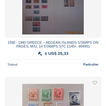
1930 - 1940 GREECE ~ AEGEAN ISLANDS STAMPS ON
PAGES, M/U, 14 STAMPS STC £145+. #04991
± US$ 25,33
Statuut
Particulier