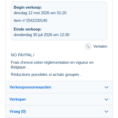
Begin verkoop:
dinsdag 12 mei 2026 om 01:20
Item n°2542230140
Einde verkoop:
donderdag 30 juli 2026 om 12:30
Vertalen
NO PAYPAL /
Frais d'envoi selon réglementation en vigueur en
Belgique .
Réductions possibles si achats groupés .
Verkoopsvoorwaarden
Verkoper
Bestemming:
Zie de lijst van landen
Vraag (0)
freewill
99%
(1264x)