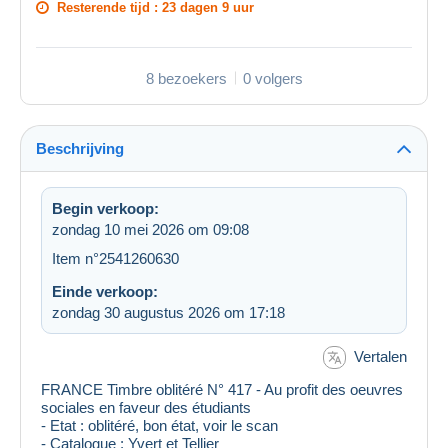
Resterende tijd :
23 dagen 9 uur
8 bezoekers
0 volgers
Beschrijving
Begin verkoop:
zondag 10 mei 2026 om 09:08
Item n°2541260630
Einde verkoop:
zondag 30 augustus 2026 om 17:18
Vertalen
FRANCE Timbre oblitéré N° 417 - Au profit des oeuvres
sociales en faveur des étudiants
- Etat : oblitéré, bon état, voir le scan
- Catalogue : Yvert et Tellier