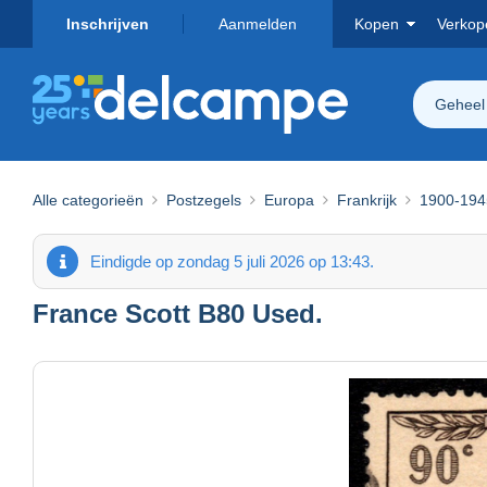
Inschrijven
Aanmelden
Kopen
Verkop
Geheel
Alle categorieën
Postzegels
Europa
Frankrijk
1900-194
Eindigde op zondag 5 juli 2026 op 13:43.
France Scott B80 Used.