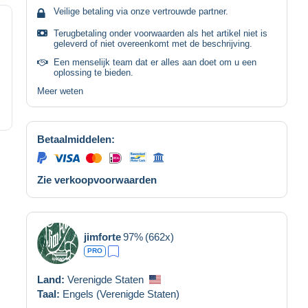
Veilige betaling via onze vertrouwde partner.
Terugbetaling onder voorwaarden als het artikel niet is
geleverd of niet overeenkomt met de beschrijving.
Een menselijk team dat er alles aan doet om u een
oplossing te bieden.
Meer weten
Betaalmiddelen:
Zie verkoopvoorwaarden
jimforte
97%
(662x)
PRO
Land:
Verenigde Staten
Taal:
Engels (Verenigde Staten)