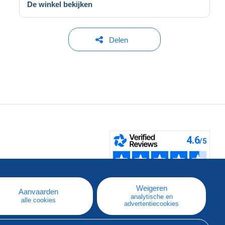
De winkel bekijken
Delen
pe
e
Weigeren
Aanvaarden
analytische en
alle cookies
advertentiecookies