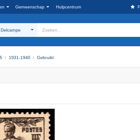
en
Gemeenschap
Hulpcentrum
F
 Delcampe
5
1931-1940
Gebruikt