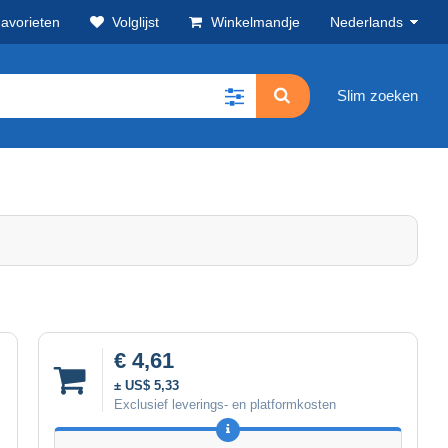
avorieten
Volglijst
Winkelmandje
Nederlands
Slim zoeken
€ 4,61
± US$ 5,33
Exclusief leverings- en platformkosten