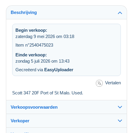
Beschrijving
Begin verkoop:
zaterdag 9 mei 2026 om 03:18
Item n°2540475023
Einde verkoop:
zondag 5 juli 2026 om 13:43
Gecreëerd via
EasyUploader
Vertalen
Scott 347 20F Port of St Malo. Used.
Verkoopsvoorwaarden
Verkoper
Details van de verkoopvoorwaarden