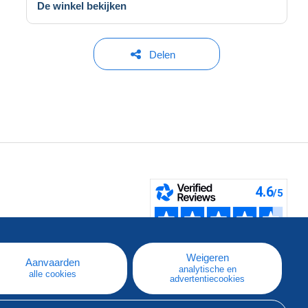
De winkel bekijken
Delen
pe
e
Weigeren
Aanvaarden
analytische en
alle cookies
advertentiecookies