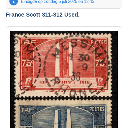
Eindigde op zondag 5 juli 2026 op 13:43.
France Scott 311-312 Used.