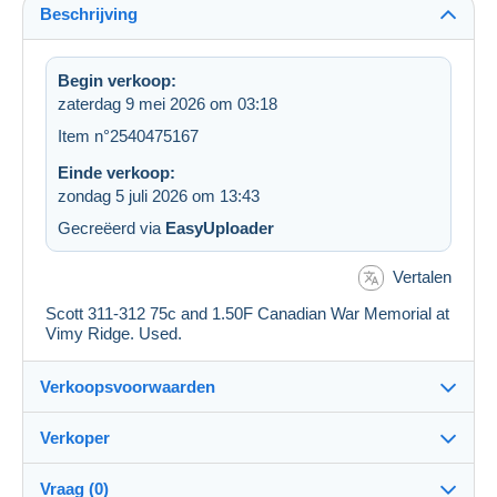
Beschrijving
Begin verkoop:
zaterdag 9 mei 2026 om 03:18
Item n°2540475167
Einde verkoop:
zondag 5 juli 2026 om 13:43
Gecreëerd via
EasyUploader
Vertalen
Scott 311-312 75c and 1.50F Canadian War Memorial at
Vimy Ridge. Used.
Verkoopsvoorwaarden
Verkoper
Details van de verkoopvoorwaarden
Vraag (0)