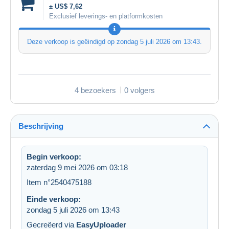
± US$ 7,62
Exclusief leverings- en platformkosten
Deze verkoop is geëindigd op
zondag 5 juli 2026 om 13:43
.
4 bezoekers
0 volgers
Beschrijving
Begin verkoop:
zaterdag 9 mei 2026 om 03:18
Item n°2540475188
Einde verkoop:
zondag 5 juli 2026 om 13:43
Gecreëerd via
EasyUploader