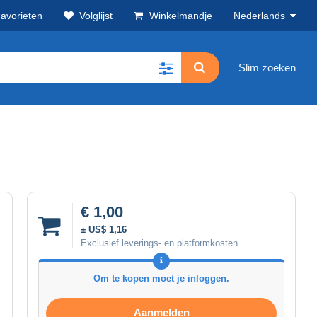
avorieten
Volglijst
Winkelmandje
Nederlands
Slim zoeken
€ 1,00
± US$ 1,16
Exclusief leverings- en platformkosten
Om te kopen moet je inloggen.
Aanmelden