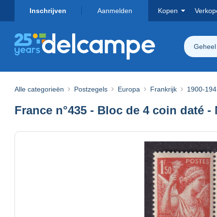
Inschrijven
Aanmelden
Kopen
Verkop
Geheel
Alle categorieën
Postzegels
Europa
Frankrijk
1900-194
France n°435 - Bloc de 4 coin daté - 