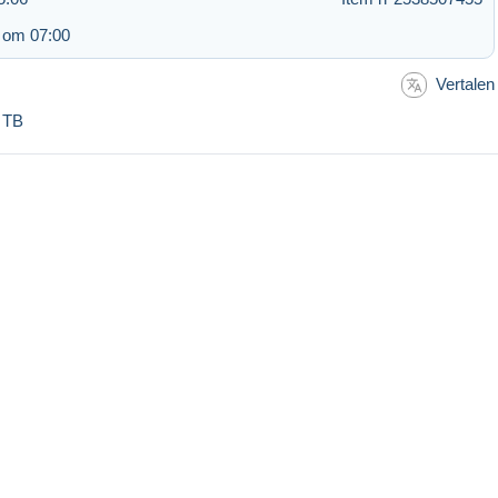
 om 07:00
Vertalen
- TB