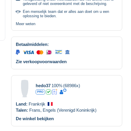
geleverd of niet overeenkomt met de beschrijving.
Een menselijk team dat er alles aan doet om u een
oplossing te bieden.
Meer weten
Betaalmiddelen:
Zie verkoopvoorwaarden
hedo37
100%
(68986x)
PRO
Land:
Frankrijk
Talen:
Frans,
Engels (Verenigd Koninkrijk)
De winkel bekijken