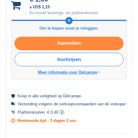
± US$ 1,15
Exclusief leverings- en platformkosten
Om te kopen moet je inloggen.
Aanmelden
Inschrijven
Meer informatie over Delcampe
Koop in alle
veiligheid
op Delcampe
Verzending volgens de
verkoopvoorwaarden van de verkoper
.
Platformkosten:
€ 0,40
Resterende tijd :
3 dagen 2 uur