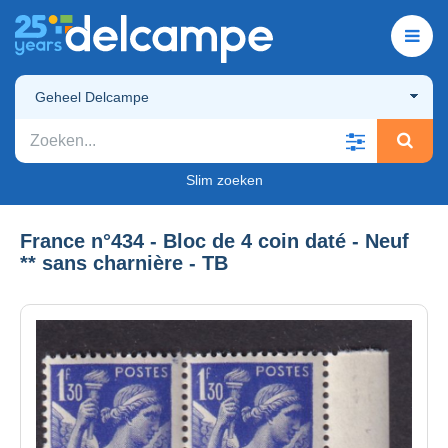
Geheel Delcampe
Slim zoeken
France n°434 - Bloc de 4 coin daté - Neuf
** sans charnière - TB