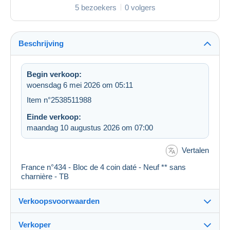
5 bezoekers
0 volgers
Beschrijving
Begin verkoop:
woensdag 6 mei 2026 om 05:11
Item n°2538511988
Einde verkoop:
maandag 10 augustus 2026 om 07:00
Vertalen
France n°434 - Bloc de 4 coin daté - Neuf ** sans
charnière - TB
Verkoopsvoorwaarden
Verkoper